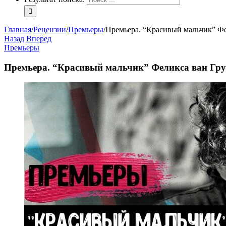
Главная
/
Рецензии
/
Премьеры
/
Премьера. “Красивый мальчик” Ф
Назад
Вперед
Премьеры
Премьера. “Красивый мальчик” Феликса ван Гр