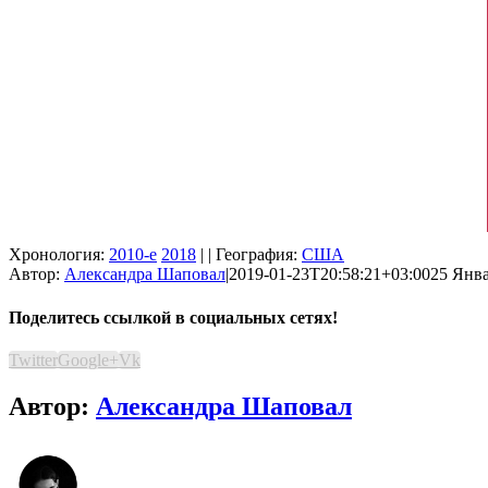
Хронология:
2010-е
2018
| | География:
США
Автор:
Александра Шаповал
|
2019-01-23T20:58:21+03:00
25 Янва
Поделитесь ссылкой в социальных сетях!
Twitter
Google+
Vk
Автор:
Александра Шаповал