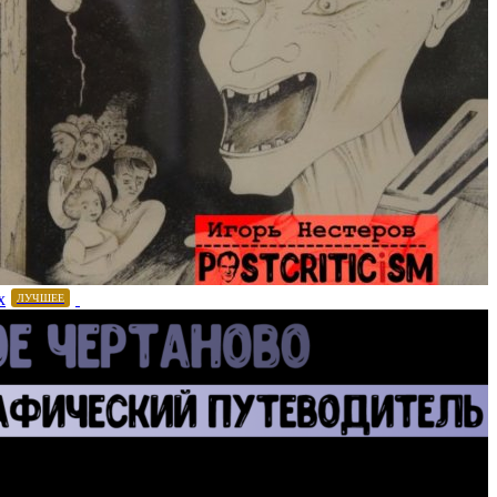
х
ЛУЧШЕЕ