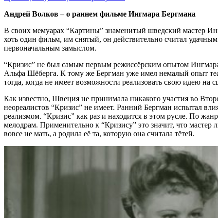
Андрей Волков – о раннем фильме Ингмара Бергмана
В своих мемуарах “Картины” знаменитый шведский мастер Ингм
хоть один фильм, им снятый, он действительно считал удачным
первоначальным замыслом.
“Кризис” не был самым первым режиссёрским опытом Ингмара 
Альфа Шёберга. К тому же Бергман уже имел немалый опыт теа
тогда, когда не имеет возможности реализовать свою идею на с
Как известно, Швеция не принимала никакого участия во Второ
неореалистов “Кризис” не имеет. Ранний Бергман испытал вл
реализмом. “Кризис” как раз и находится в этом русле. По жан
мелодрам. Применительно к “Кризису” это значит, что мастер л
вовсе не мать, а родила её та, которую она считала тётей.