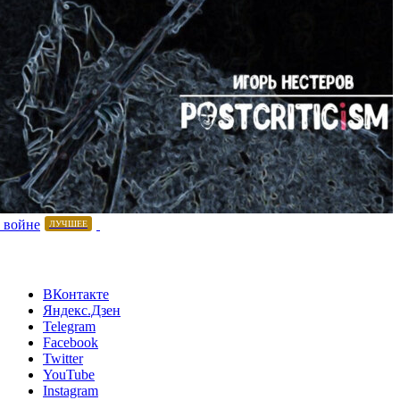
 войне
ЛУЧШЕЕ
ВКонтакте
Яндекс.Дзен
Telegram
Facebook
Twitter
YouTube
Instagram