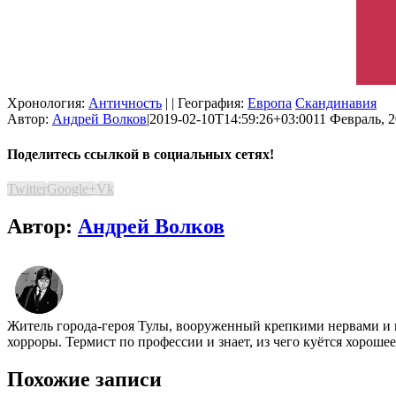
Хронология:
Античность
| | География:
Европа
Скандинавия
Автор:
Андрей Волков
|
2019-02-10T14:59:26+03:00
11 Февраль, 2
Поделитесь ссылкой в социальных сетях!
Twitter
Google+
Vk
Автор:
Андрей Волков
Житель города-героя Тулы, вооруженный крепкими нервами и 
хорроры. Термист по профессии и знает, из чего куётся хороше
Похожие записи