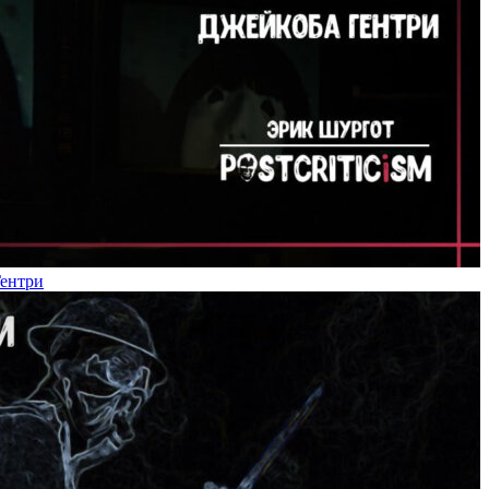
Гентри