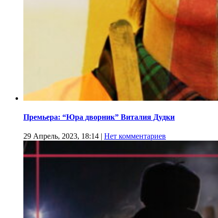
Премьера: “Юра дворник” Виталия Дудки
29 Апрель, 2023, 18:14
|
Нет комментариев