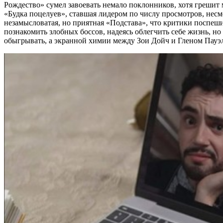
Рождество» сумел завоевать немало поклонников, хотя грешит
«Будка поцелуев», ставшая лидером по числу просмотров, нес
незамысловатая, но приятная «Подстава», что критики поспеш
познакомить злобных боссов, надеясь облегчить себе жизнь, но
обыгрывать, а экранной химии между Зои Дойч и Гленом Пауэл