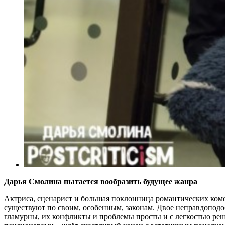
Дарья Смолина пытается вообразить будущее жанра
Актриса, сценарист и большая поклонница романтических коме
существуют по своим, особенным, законам. Двое неправдоподо
гламурны, их конфликты и проблемы просты и с легкостью реш