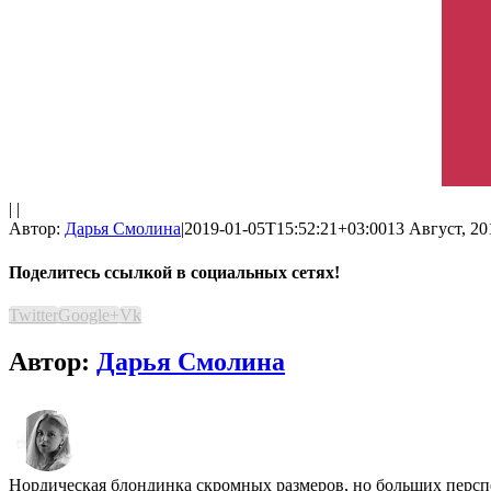
| |
Автор:
Дарья Смолина
|
2019-01-05T15:52:21+03:00
13 Август, 20
Поделитесь ссылкой в социальных сетях!
Twitter
Google+
Vk
Автор:
Дарья Смолина
Нордическая блондинка скромных размеров, но больших перспе