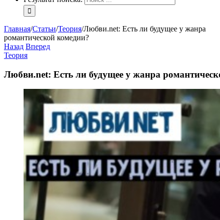
Главная
/
Статьи
/
Теория
/
Любви.net: Есть ли будущее у жанра
романтической комедии?
Назад
Вперед
Теория
Любви.net: Есть ли будущее у жанра романтичес