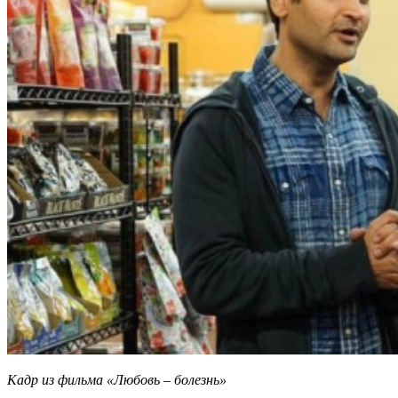
Кадр из фильма «Любовь – болезнь»