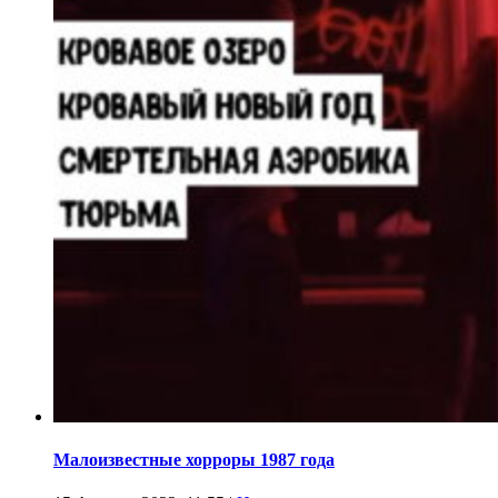
Малоизвестные хорроры 1987 года