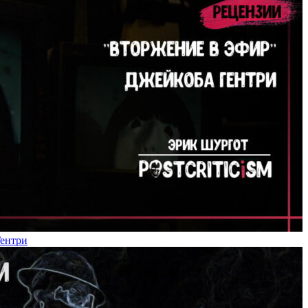
Гентри