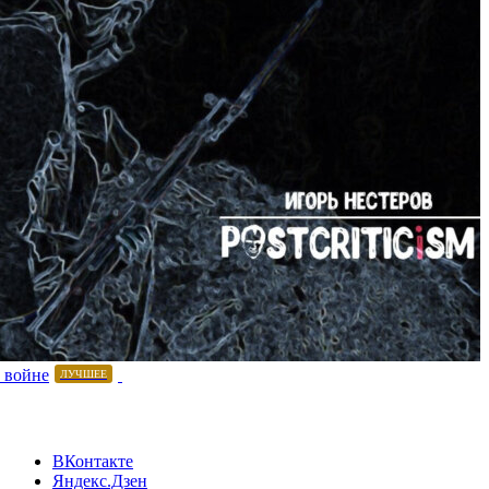
 войне
ЛУЧШЕЕ
ВКонтакте
Яндекс.Дзен