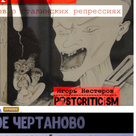
х
ЛУЧШЕЕ