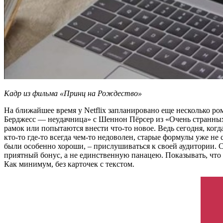
Кадр из фильма «Принц на Рождество»
На ближайшее время у Netflix запланировано еще несколько ро
Берджесс — неудачница» с Шеннон Пёрсер из «Очень странных 
рамок или попытаются внести что-то новое. Ведь сегодня, ког
кто-то где-то всегда чем-то недоволен, старые формулы уже не
были особенно хороши, – прислушиваться к своей аудитории.
приятный бонус, а не единственную панацею. Показывать, что 
Как минимум, без карточек с текстом.