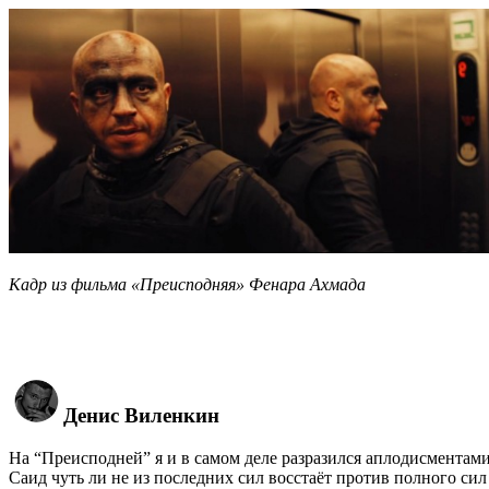
Кадр из фильма «Преисподняя» Фенара Ахмада
Денис Виленкин
На “Преисподней” я и в самом деле разразился аплодисментами
Саид чуть ли не из последних сил восстаёт против полного сил