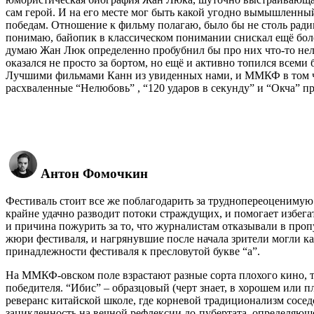
сам герой. И на его месте мог быть какой угодно вымышленны
победам. Отношение к фильму полагаю, было бы не столь радик
понимаю, байопик в классическом понимании снискал ещё боле
думаю Жан Люк определенно пробубнил бы про них что-то нел
оказался не просто за бортом, но ещё и активно топился всем
Лучшими фильмами Канн из увиденных нами, и ММКФ в том чис
расхваленные “Нелюбовь” , “120 ударов в секунду” и “Окча” 
Антон Фомочкин
Фестиваль стоит все же поблагодарить за труднопереоценимую 
крайне удачно разводит потоки страждущих, и помогает избегат
и причина пожурить за то, что журналистам отказывали в проп
жюри фестиваля, и нагрянувшие после начала зрители могли к
принадлежности фестиваля к пресловутой букве “а”.
На ММКФ-овском поле взрастают разные сорта плохого кино, т
победителя. “Ибис” – образцовый (черт знает, в хорошем или
реверанс китайской школе, где корневой традиционализм сосед
зацикленность на вечной рефлексии до-пубертата, определяюще