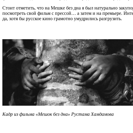
Стоит отметить, что на Мешке без дна я был натурально закупо
посмотреть свой фильм с прессой… а затем и на премьере. Инте
да, хотя бы русское кино грамотно умудрились разгрузить.
Кадр из фильма «Мешок без дна» Рустама Хамдамова