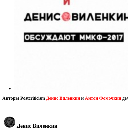
Авторы Postcriticism
Денис Виленкин
и
Антон Фомочкин
де
Денис Виленкин