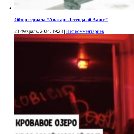
Обзор сериала “Аватар: Легенда об Аанге”
23 Февраль, 2024, 19:28
|
Нет комментариев