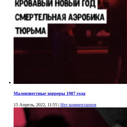
Малоизвестные хорроры 1987 года
15 Апрель, 2022, 11:55
|
Нет комментариев