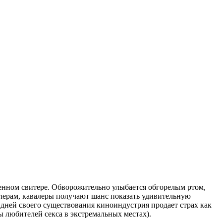
енном свитере. Обворожительно улыбается обгорелым ртом,
алерам, кавалеры получают шанс показать удивительную
е дней своего существования киноиндустрия продает страх как
ы любителей секса в экстремальных местах).