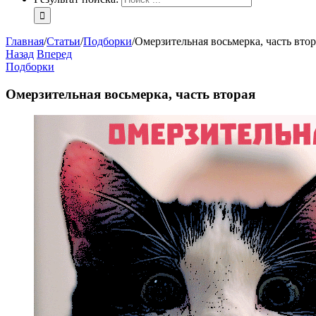
Главная
/
Статьи
/
Подборки
/
Омерзительная восьмерка, часть втор
Назад
Вперед
Подборки
Омерзительная восьмерка, часть вторая