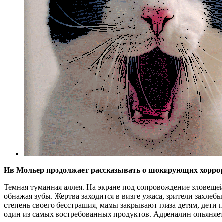
Ив Мольер продолжает рассказывать о шокирующих хорро
Темная туманная аллея. На экране под сопровождение зловещ
обнажая зубы. Жертва заходится в визге ужаса, зрители захл
степень своего бесстрашия, мамы закрывают глаза детям, дети
один из самых востребованных продуктов. Адреналин опьяняет,