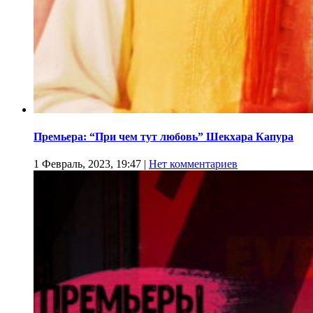
Премьера: “При чем тут любовь” Шекхара Капура
1 Февраль, 2023, 19:47
|
Нет комментариев