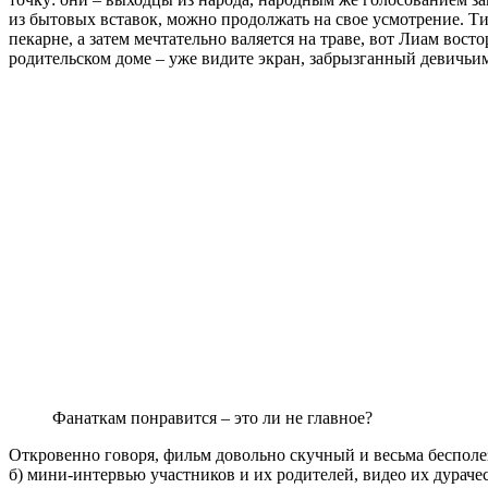
из бытовых вставок, можно продолжать на свое усмотрение. Тип
пекарне, а затем мечтательно валяется на траве, вот Лиам вост
родительском доме – уже видите экран, забрызганный девичь
Фанаткам понравится – это ли не главное?
Откровенно говоря, фильм довольно скучный и весьма беспол
б) мини-интервью участников и их родителей, видео их дурачес