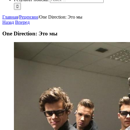
Главная
/
Рецензии
/
One Direction: Это мы
Назад
Вперед
One Direction: Это мы