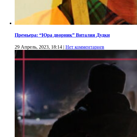
Премьера: “Юра дворник” Виталия Дудки
29 Апрель, 2023, 18:14
|
Нет комментариев