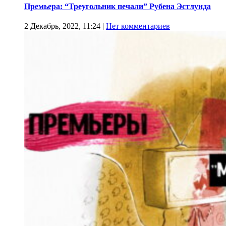
Премьера: “Треугольник печали” Рубена Эстлунда
2 Декабрь, 2022, 11:24
|
Нет комментариев