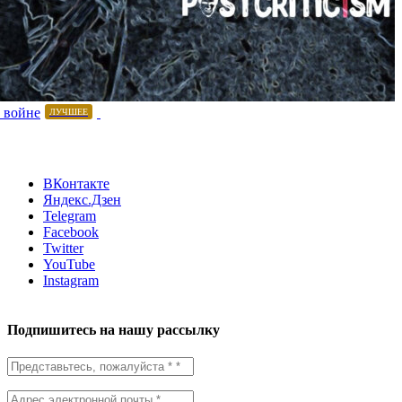
 войне
ЛУЧШЕЕ
ВКонтакте
Яндекс.Дзен
Telegram
Facebook
Twitter
YouTube
Instagram
Подпишитесь на нашу рассылку