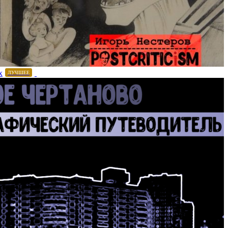
х
ЛУЧШЕЕ