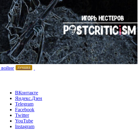
 войне
ЛУЧШЕЕ
ВКонтакте
Яндекс.Дзен
Telegram
Facebook
Twitter
YouTube
Instagram