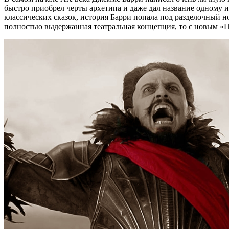
быстро приобрел черты архетипа и даже дал название одному и
классических сказок, история Барри попала под разделочный 
полностью выдержанная театральная концепция, то с новым «П