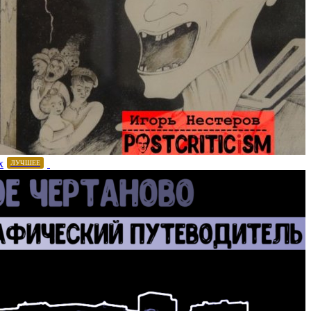
х
ЛУЧШЕЕ