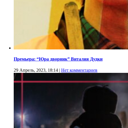
Премьера: “Юра дворник” Виталия Дудки
29 Апрель, 2023, 18:14
|
Нет комментариев