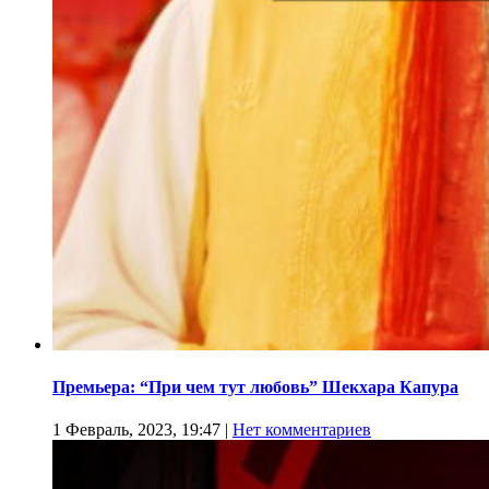
Премьера: “При чем тут любовь” Шекхара Капура
1 Февраль, 2023, 19:47
|
Нет комментариев