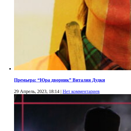
Премьера: “Юра дворник” Виталия Дудки
29 Апрель, 2023, 18:14
|
Нет комментариев