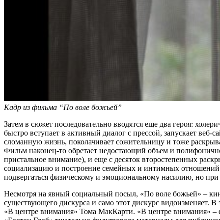
Кадр из фильма “По воле божьей”
Затем в сюжет последовательно вводятся еще два героя: хол
быстро вступает в активный диалог с прессой, запускает веб-с
сломанную жизнь, поколачивает сожительницу и тоже раскрывае
Фильм наконец-то обретает недостающий объем и полифонично
пристальное внимание), и еще с десяток второстепенных раскр
социализацию и построение семейных и интимных отношений. 
подвергаться физическому и эмоциональному насилию, но при 
Несмотря на явный социальный посыл, «По воле божьей» – кино
существующего дискурса и само этот дискурс видоизменяет. В
«В центре внимания» Тома МакКарти. «В центре внимания» – ф