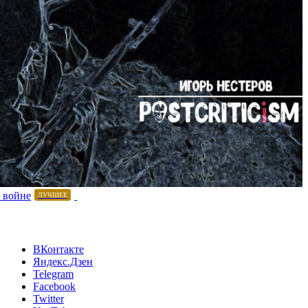
 войне
ЛУЧШЕЕ
ВКонтакте
Яндекс.Дзен
Telegram
Facebook
Twitter