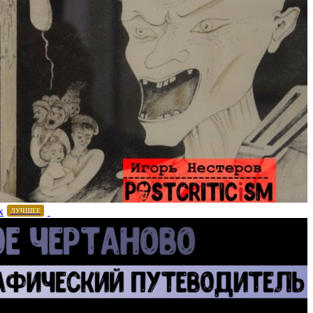
х
ЛУЧШЕЕ