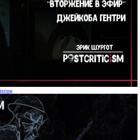
Гентри