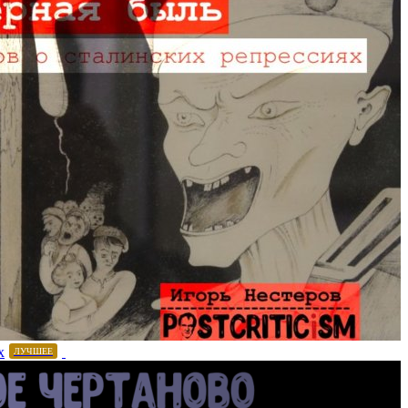
х
ЛУЧШЕЕ