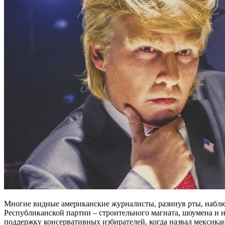
Многие видные американские журналисты, разинув рты, наблю
Республиканской партии – строительного магната, шоумена и 
поддержку консервативных избирателей, когда назвал мексика