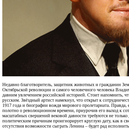
Недавно благотворитель, защитник животных и гражданин Зем
Октябрьской революции и самого человечного человека Владим
давним увлечением российской историей. Стоит напомнить, чт
русским. Звёздный артист намекнул, что открыт к сотруднич
1917 года и биографии вождя мирового пролетариата. Правда, е
полотно о революционном времени, приурочив его выход к сот
масштабных свершений вековой давности требуются не только д
политическим причинам проигнорирует круглую дату, как в сво
отсутствия возможности сыграть Ленина – будет рад исполнит