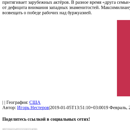
притягивает зарубежных актёров. В разное время «друга семьи
от дефицита внимания западных знаменитостей. Максимилиану 
возвещать о победе рабочих над буржуазией.
| | География:
США
Автор:
Игорь Нестеров
|
2019-01-05T13:51:10+03:00
19 Февраль, 
Поделитесь ссылкой в социальных сетях!