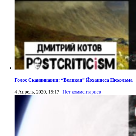
Голос Скандинавии: “Великан” Йоханнеса Нюхольма
4 Апрель, 2020, 15:17
|
Нет комментариев