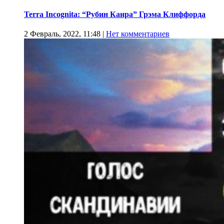
Terra Incognita: “Рубин Каира” Грэма Клиффорда
2 Февраль, 2022, 11:48
|
Нет комментариев