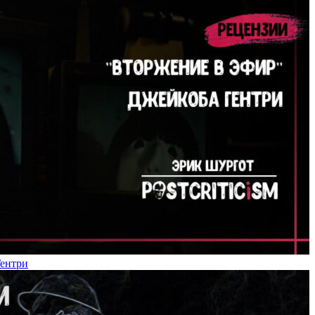
Гентри