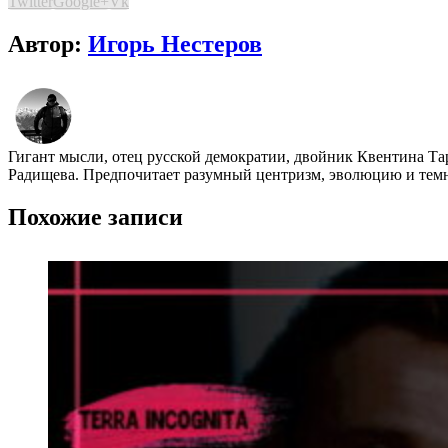
Twitter
Google+
Vk
Автор:
Игорь Нестеров
Гигант мысли, отец русской демократии, двойник Квентина Та
Радищева. Предпочитает разумный центризм, эволюцию и темно
Похожие записи