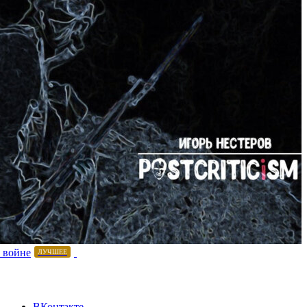
 войне
ЛУЧШЕЕ
ВКонтакте