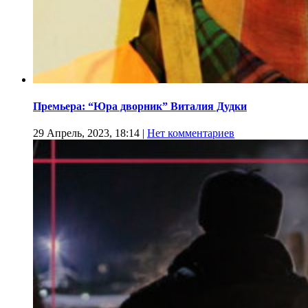
Премьера: “Юра дворник” Виталия Дудки
29 Апрель, 2023, 18:14
|
Нет комментариев