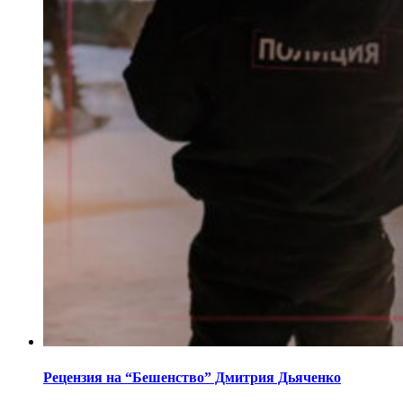
Рецензия на “Бешенство” Дмитрия Дьяченко