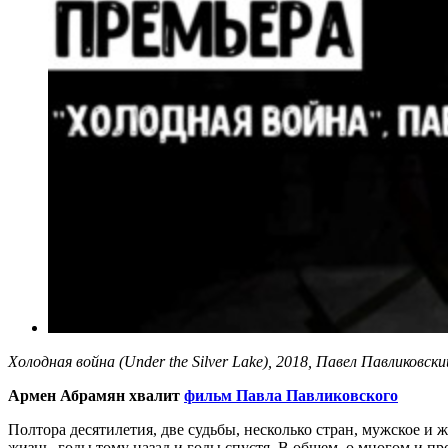
Холодная война (Under the Silver Lake), 2018, Павел Павликовски
Армен Абрамян хвалит
фильм Павла Павликовского
Полтора десятилетия, две судьбы, несколько стран, мужское и ж
жизнь, годы тому назад и годы спустя. В общем, о многом и пр