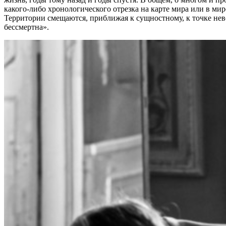
какого-либо хронологического отрезка на карте мира или в ми
Территории смещаются, приближая к сущностному, к точке нев
бессмертна».