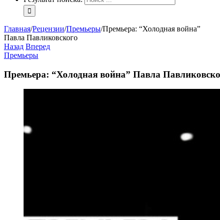
Главная
/
Рецензии
/
Премьеры
/
Премьера: “Холодная война”
Павла Павликовского
Назад
Вперед
Премьеры
Премьера: “Холодная война” Павла Павликовско