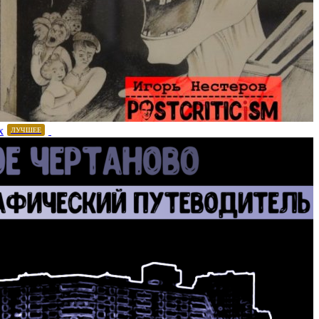
х
ЛУЧШЕЕ