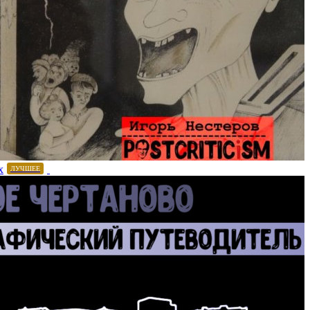
х
ЛУЧШЕЕ