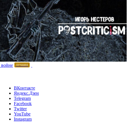
 войне
ЛУЧШЕЕ
ВКонтакте
Яндекс.Дзен
Telegram
Facebook
Twitter
YouTube
Instagram