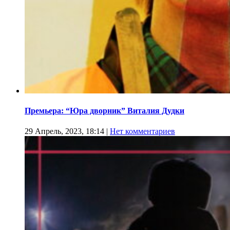
Премьера: “Юра дворник” Виталия Дудки
29 Апрель, 2023, 18:14
|
Нет комментариев