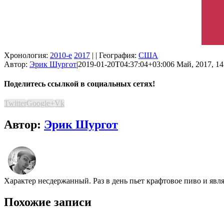
Хронология:
2010-е
2017
| | География:
США
Автор:
Эрик Шургот
|
2019-01-20T04:37:04+03:00
6 Май, 2017, 14
Поделитесь ссылкой в социальных сетях!
Twitter
Google+
Vk
Автор:
Эрик Шургот
Характер несдержанный. Раз в день пьет крафтовое пиво и явл
Похожие записи