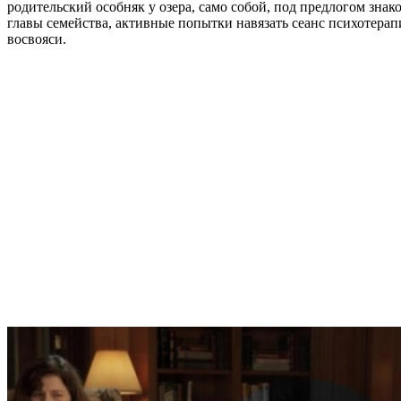
родительский особняк у озера, само собой, под предлогом знак
главы семейства, активные попытки навязать сеанс психотерапии
восвояси.