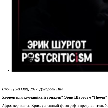
Прочь (Get Out), 2017, Джордан Пил
Хоррор или комедийный триллер? Эрик Шургот о “Прочь”
Афроамериканец Крис, успешный фотограф и представитель бог