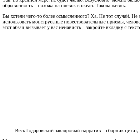
обрывочность – похожа на плевок в океан. Такова жизнь.
Вы хотели чего-то более осмысленного? Ха. Не тот случай. Не
использовать монструозные повествовательные приемы, человека
этот абзац вызывает у вас ненависть – закройте вкладку с текст
Весь Годаровский закадровый нарратив – сборник цитат, 