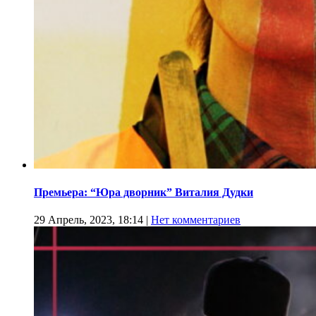
Премьера: “Юра дворник” Виталия Дудки
29 Апрель, 2023, 18:14
|
Нет комментариев