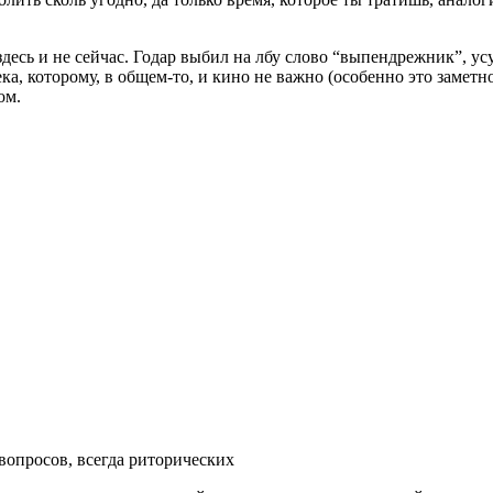
 здесь и не сейчас. Годар выбил на лбу слово “выпендрежник”, 
, которому, в общем-то, и кино не важно (особенно это заметно 
ом.
вопросов, всегда риторических