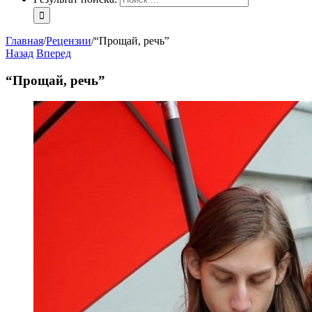
Главная
/
Рецензии
/
“Прощай, речь”
Назад
Вперед
“Прощай, речь”