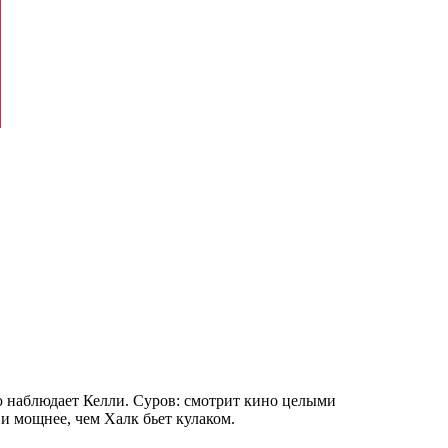
ью наблюдает Келли. Суров: смотрит кино целыми
 и мощнее, чем Халк бьет кулаком.