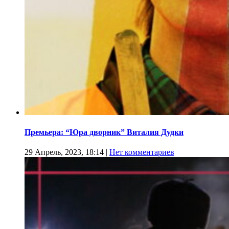
Премьера: “Юра дворник” Виталия Дудки
29 Апрель, 2023, 18:14
|
Нет комментариев