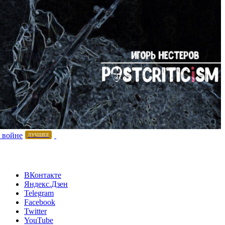
 войне
ЛУЧШЕЕ
ВКонтакте
Яндекс.Дзен
Telegram
Facebook
Twitter
YouTube