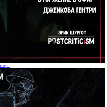
Гентри