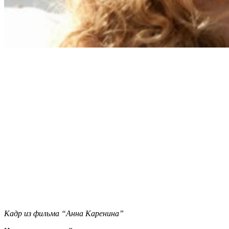
Кадр из фильма “Анна Каренина”