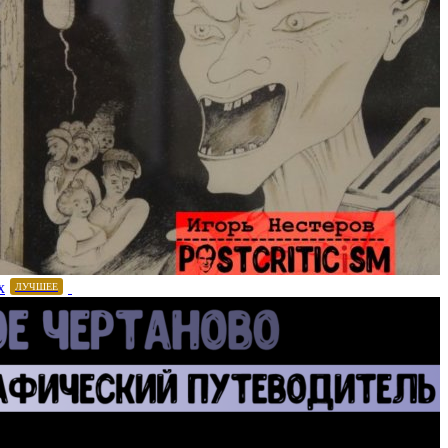
х
ЛУЧШЕЕ