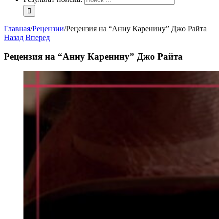
Главная
/
Рецензии
/
Рецензия на “Анну Каренину” Джо Райта
Назад
Вперед
Рецензия на “Анну Каренину” Джо Райта