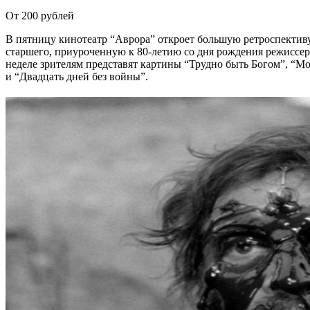
От 200 рублей
В пятницу кинотеатр “Аврора” откроет большую ретроспектив
старшего, приуроченную к 80-летию со дня рождения режиссе
неделе зрителям представят картины “Трудно быть Богом”, “
и “Двадцать дней без войны”.