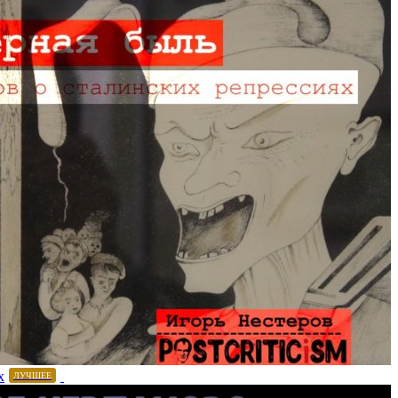
х
ЛУЧШЕЕ