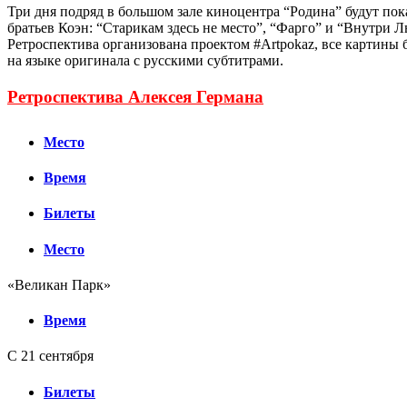
Три дня подряд в большом зале киноцентра “Родина” будут по
братьев Коэн: “Старикам здесь не место”, “Фарго” и “Внутри 
Ретроспектива организована проектом #Artpokaz, все картины 
на языке оригинала с русскими субтитрами.
Ретроспектива Алексея Германа
Место
Время
Билеты
Место
«Великан Парк»
Время
С 21 сентября
Билеты