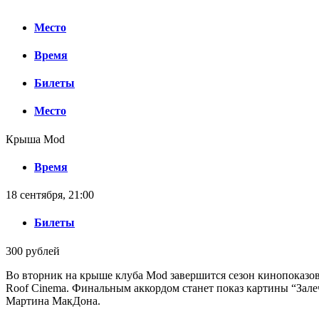
Место
Время
Билеты
Место
Крыша Mod
Время
18 сентября, 21:00
Билеты
300 рублей
Во вторник на крыше клуба Mod завершится сезон кинопоказов
Roof Cinema. Финальным аккордом станет показ картины “Залеч
Мартина МакДона.