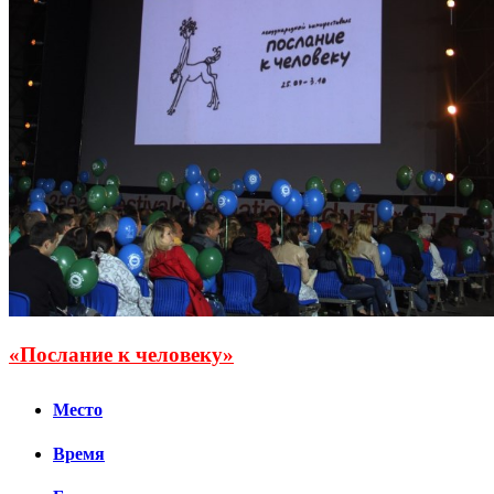
«Послание к человеку»
Место
Время