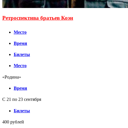
Ретроспектива братьев Коэн
Место
Время
Билеты
Место
«Родина»
Время
С 21 по 23 сентября
Билеты
400 рублей