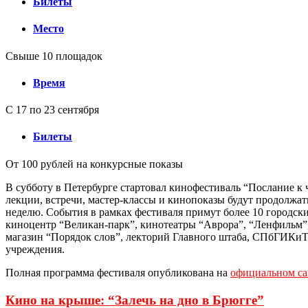
Билеты
Место
Свыше 10 площадок
Время
С 17 по 23 сентября
Билеты
От 100 рублей на конкурсные показы
В субботу в Петербурге стартовал кинофестиваль “Послание к 
лекции, встречи, мастер-классы и кинопоказы будут продолжа
неделю. События в рамках фестиваля примут более 10 городск
киноцентр “Великан-парк”, кинотеатры “Аврора”, “Ленфильм”
магазин “Порядок слов”, лекторий Главного штаба, СПбГИКиТ
учреждения.
Полная программа фестиваля опубликована на
официальном са
Кино на крыше: “Залечь на дно в Брюгге”