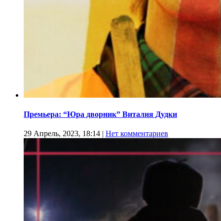
Премьера: “Юра дворник” Виталия Дудки
29 Апрель, 2023, 18:14
|
Нет комментариев