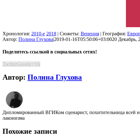
Хронология:
2010-е
2018
| Сюжеты:
Венеция
| География:
Евро
Автор:
Полина Глухова
|
2019-01-16T05:50:06+03:00
20 Декабрь, 2
Поделитесь ссылкой в социальных сетях!
Twitter
Google+
Vk
Автор:
Полина Глухова
Дипломированный ВГИКом сценарист, похитительница всей неж
лаконизма
Похожие записи