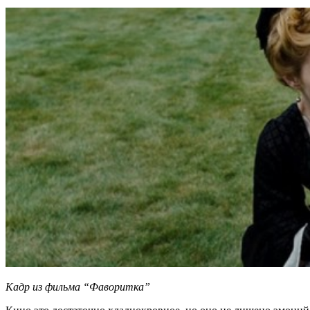
Кадр из фильма “Фаворитка”