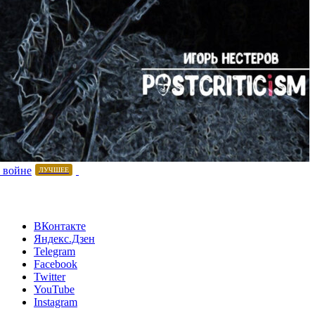
 войне
ЛУЧШЕЕ
ВКонтакте
Яндекс.Дзен
Telegram
Facebook
Twitter
YouTube
Instagram