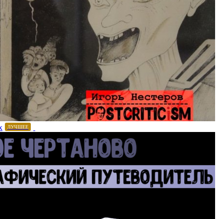
х
ЛУЧШЕЕ