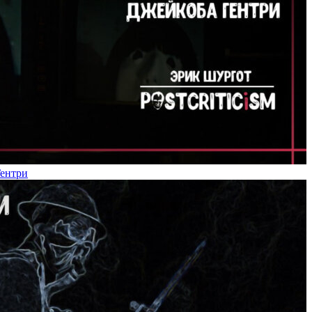
Гентри