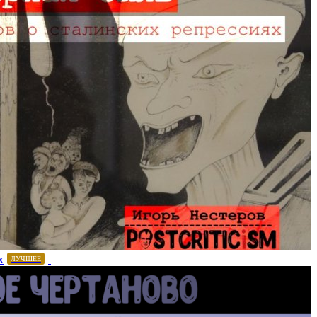
х
ЛУЧШЕЕ