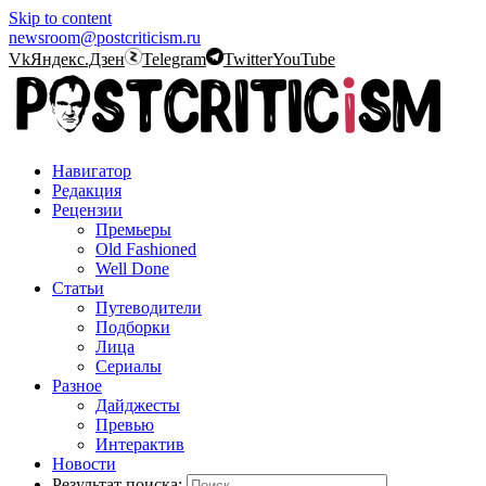
Skip to content
newsroom@postcriticism.ru
Vk
Яндекс.Дзен
Telegram
Twitter
YouTube
Навигатор
Редакция
Рецензии
Премьеры
Old Fashioned
Well Done
Статьи
Путеводители
Подборки
Лица
Сериалы
Разное
Дайджесты
Превью
Интерактив
Новости
Результат поиска: