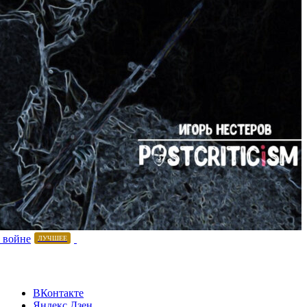
 войне
ЛУЧШЕЕ
ВКонтакте
Яндекс.Дзен