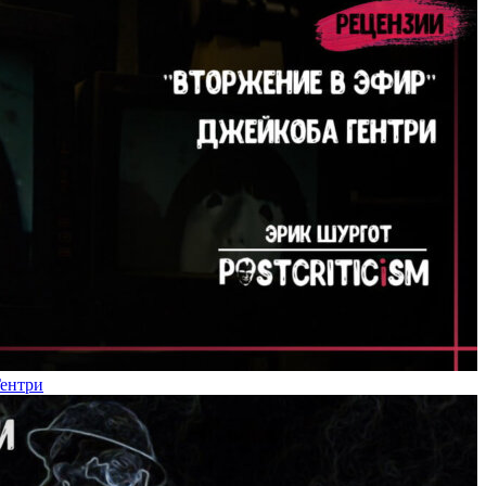
Гентри