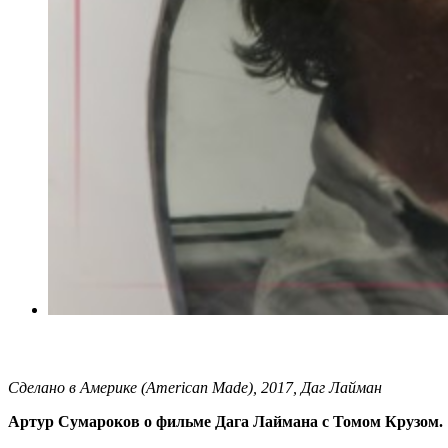
Сделано в Америке (American Made), 2017, Даг Лайман
Артур Сумароков о фильме Дага Лаймана с Томом Крузом.