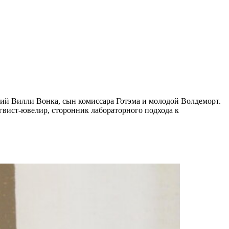
кий Вилли Вонка, сын комиссара Готэма и молодой Волдеморт.
гвист-ювелир, сторонник лабораторного подхода к