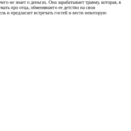
 не знает о деньгах. Она зарабатывает травму, которая, в
умать про отца, обменявшего ее детство на свои
ль и предлагает встречать гостей и вести некоторую