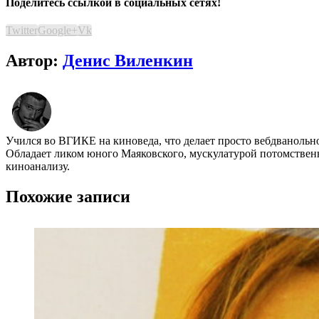
Поделитесь ссылкой в социальных сетях!
Twitter
Google+
Vk
Автор:
Денис Виленкин
Учился во ВГИКЕ на киноведа, что делает просто вебдванольн
Обладает ликом юного Маяковского, мускулатурой потомственн
киноанализу.
Похожие записи