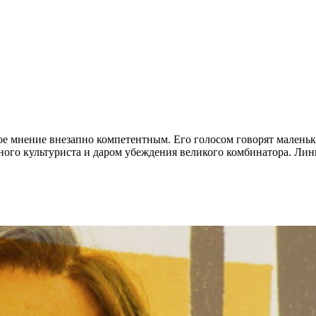
ое мнение внезапно компетентным. Его голосом говорят малень
ого культуриста и даром убеждения великого комбинатора. Лин