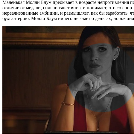
Маленькая Молли Блум пребывает в возрасте непротивления поб
отличие от медали, сильно тянет вниз, и понимает, что со спо
нереализованные амбиции, и размышляет, как бы заработать, чт
бухгалтерию. Молли Блум ничего не знает о деньгах, но начина