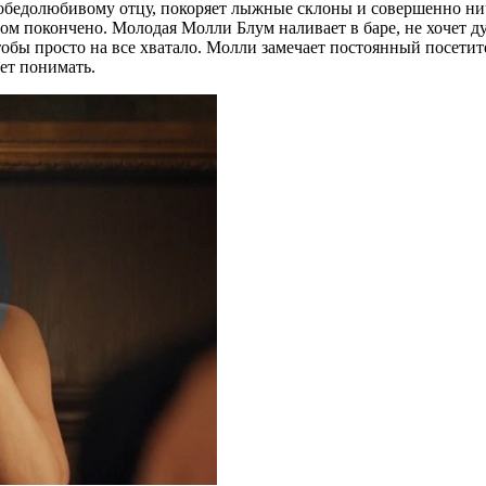
едолюбивому отцу, покоряет лыжные склоны и совершенно ничего
ртом покончено. Молодая Молли Блум наливает в баре, не хочет д
обы просто на все хватало. Молли замечает постоянный посетите
ет понимать.