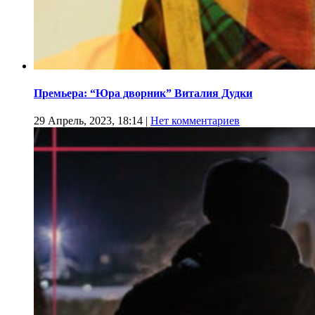
Премьера: “Юра дворник” Виталия Дудки
29 Апрель, 2023, 18:14
|
Нет комментариев