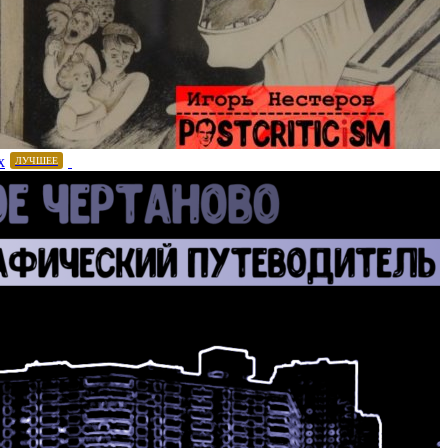
х
ЛУЧШЕЕ