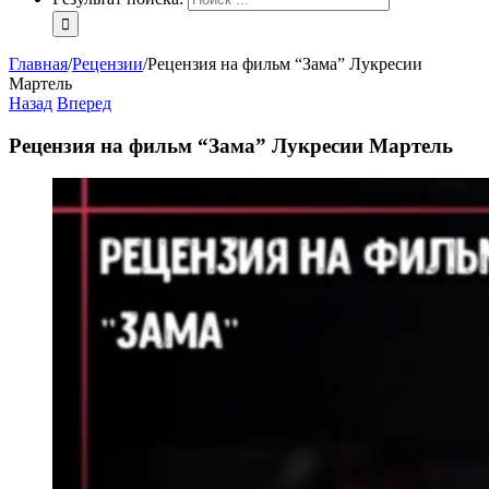
Главная
/
Рецензии
/
Рецензия на фильм “Зама” Лукресии
Мартель
Назад
Вперед
Рецензия на фильм “Зама” Лукресии Мартель