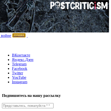
 войне
ЛУЧШЕЕ
ВКонтакте
Яндекс.Дзен
Telegram
Facebook
Twitter
YouTube
Instagram
Подпишитесь на нашу рассылку