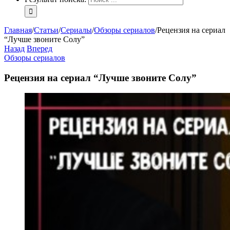
Главная
/
Статьи
/
Сериалы
/
Обзоры сериалов
/
Рецензия на сериал
“Лучше звоните Солу”
Назад
Вперед
Обзоры сериалов
Рецензия на сериал “Лучше звоните Солу”