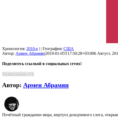
Хронология:
2010-е
| | География:
США
Автор:
Армен Абрамян
|
2019-01-05T17:50:28+03:00
6 Август, 201
Поделитесь ссылкой в социальных сетях!
Twitter
Google+
Vk
Автор:
Армен Абрамян
Почётный гражданин мира, виртуоз доходчивого слога, открыва