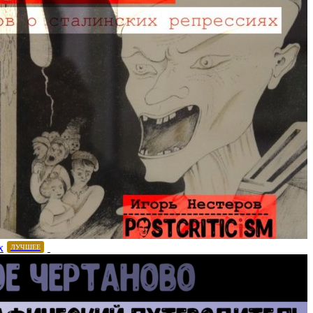
х
ЛУЧШЕЕ