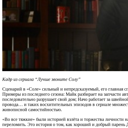
Кадр из сериала “Лучше звоните Солу”
Сценарий в «Соле» сильный и непредсказуемый, его главная с
Примеры из последнего сезона: Майк разбирает на запчасти а
последовательно разрушает свой дом; Начо работает за швейно
провода… и таких восхитительных эпизодов в сериале множест
живописной самостийностью.
«Во все тяжкие» были историей взлёта и торжества личности н
переломить. Это история о том, как хороший и добрый парен