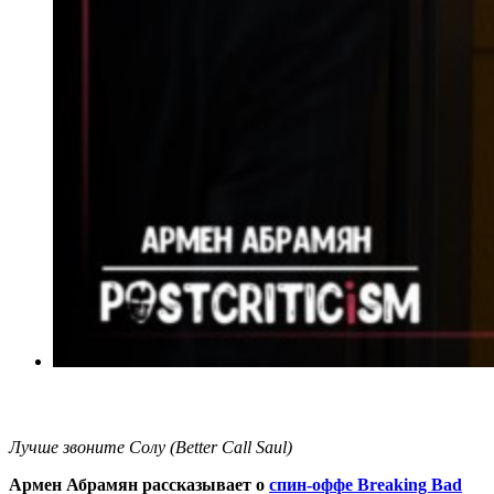
Лучше звоните Солу (Better Call Saul)
Армен Абрамян рассказывает о
спин-оффе Breaking Bad