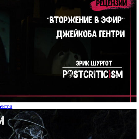
Гентри