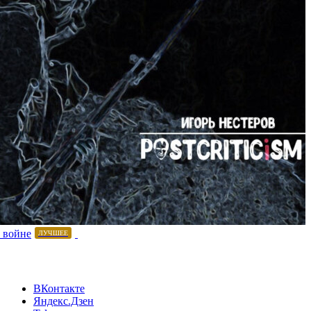
 войне
ЛУЧШЕЕ
ВКонтакте
Яндекс.Дзен