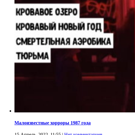
Малоизвестные хорроры 1987 года
15 Апрель, 2022, 11:55
|
Нет комментариев