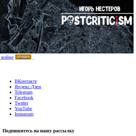
 войне
ЛУЧШЕЕ
ВКонтакте
Яндекс.Дзен
Telegram
Facebook
Twitter
YouTube
Instagram
Подпишитесь на нашу рассылку