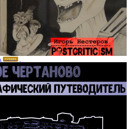
х
ЛУЧШЕЕ