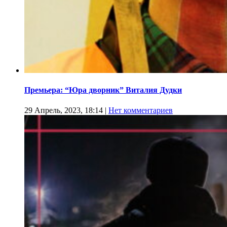
Премьера: “Юра дворник” Виталия Дудки
29 Апрель, 2023, 18:14
|
Нет комментариев