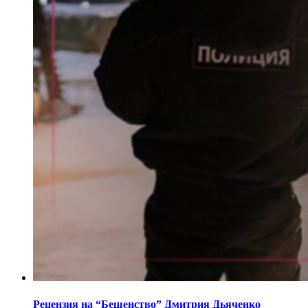
Рецензия на “Бешенство” Дмитрия Дьяченко