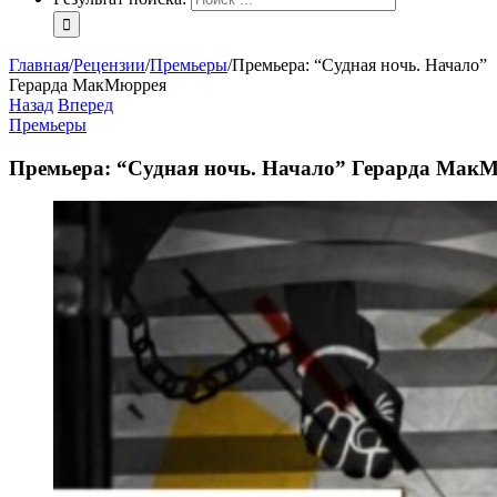
Главная
/
Рецензии
/
Премьеры
/
Премьера: “Судная ночь. Начало”
Герарда МакМюррея
Назад
Вперед
Премьеры
Премьера: “Судная ночь. Начало” Герарда Мак