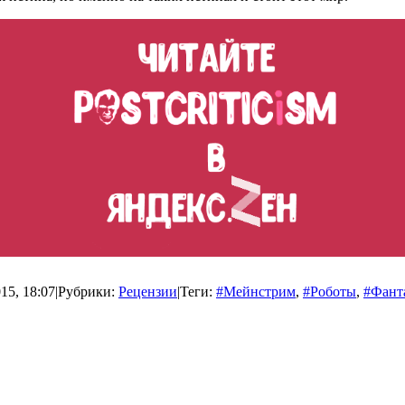
15, 18:07
|
Рубрики:
Рецензии
|
Теги:
#Мейнстрим
,
#Роботы
,
#Фант