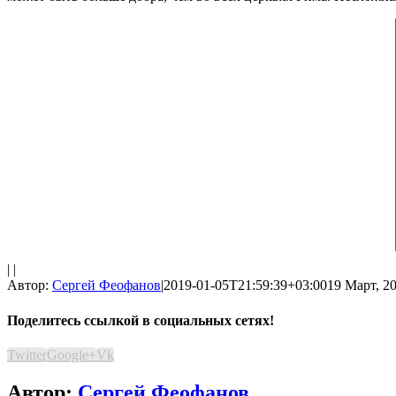
| |
Автор:
Сергей Феофанов
|
2019-01-05T21:59:39+03:00
19 Март, 20
Поделитесь ссылкой в социальных сетях!
Twitter
Google+
Vk
Автор:
Сергей Феофанов