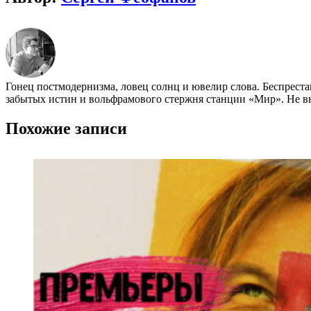
Гонец постмодернизма, ловец солнц и ювелир слова. Беспреста
забытых истин и вольфрамового стержня станции «Мир». Не вых
Похожие записи