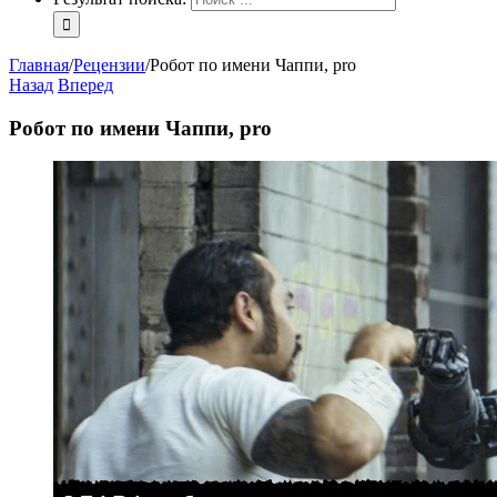
Главная
/
Рецензии
/
Робот по имени Чаппи, pro
Назад
Вперед
Робот по имени Чаппи, pro