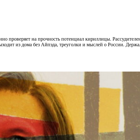
нно проверяет на прочность потенциал кириллицы. Рассудителен
одит из дома без Айпэда, треуголки и мыслей о России. Держал 