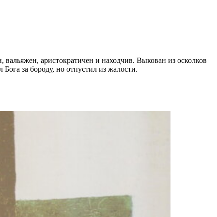
, вальяжен, аристократичен и находчив. Выкован из осколков
Бога за бороду, но отпустил из жалости.