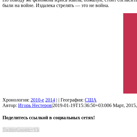
были на войне. Издалека стрелять — это не война.
Хронология:
2010-е
2014
| | География:
США
Автор:
Игорь Нестеров
|
2019-01-19T15:36:50+03:00
6 Март, 2015,
Поделитесь ссылкой в социальных сетях!
Twitter
Google+
Vk