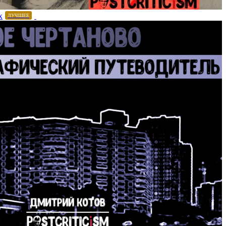
х
ЛУЧШЕЕ