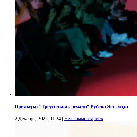
Премьера: “Треугольник печали” Рубена Эстлунда
2 Декабрь, 2022, 11:24
|
Нет комментариев