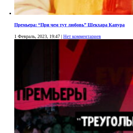
Премьера: “При чем тут любовь” Шекхара Капура
1 Февраль, 2023, 19:47
|
Нет комментариев