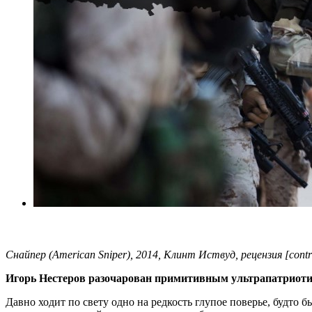
Снайпер (American Sniper), 2014, Клинт Иствуд, рецензия [contr
Игорь Нестеров разочарован примитивным ультрапатриот
Давно ходит по свету одно на редкость глупое поверье, будто