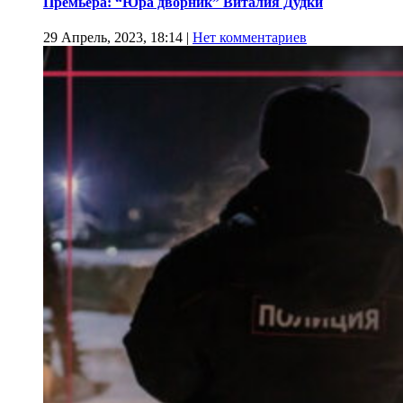
Премьера: “Юра дворник” Виталия Дудки
29 Апрель, 2023, 18:14
|
Нет комментариев