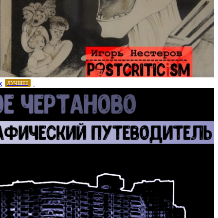
х
ЛУЧШЕЕ