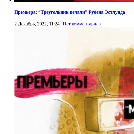
Премьера: “Треугольник печали” Рубена Эстлунда
2 Декабрь, 2022, 11:24
|
Нет комментариев