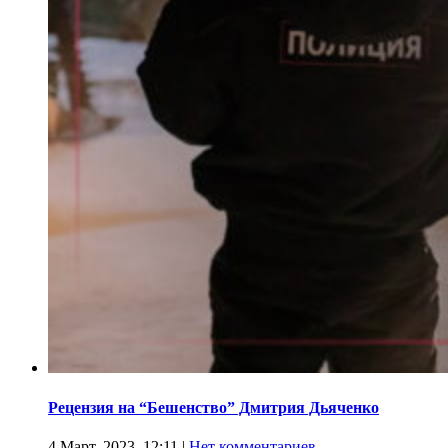
Рецензия на “Бешенство” Дмитрия Дьяченко
4 Март, 2023, 12:11
|
Нет комментариев