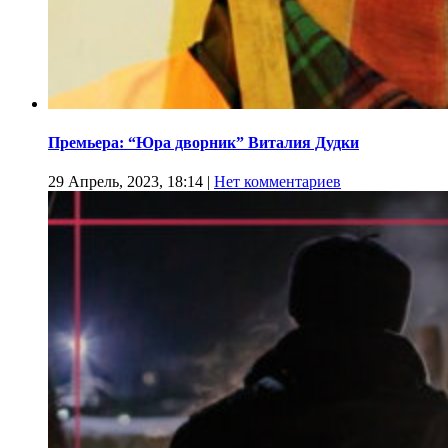
Премьера: “Юра дворник” Виталия Дудки
29 Апрель, 2023, 18:14
|
Нет комментариев