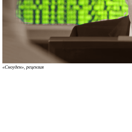
«Сноуден», рецензия