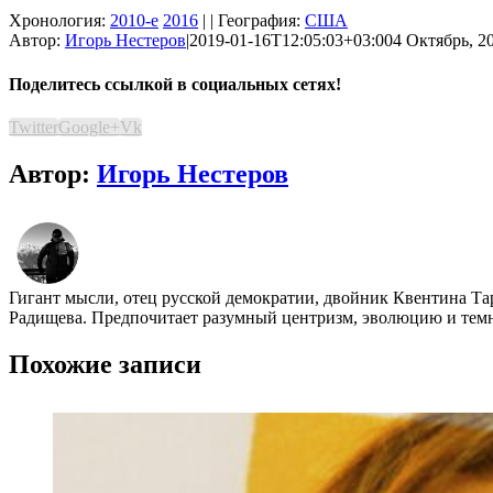
Хронология:
2010-е
2016
| | География:
США
Автор:
Игорь Нестеров
|
2019-01-16T12:05:03+03:00
4 Октябрь, 20
Поделитесь ссылкой в социальных сетях!
Twitter
Google+
Vk
Автор:
Игорь Нестеров
Гигант мысли, отец русской демократии, двойник Квентина Та
Радищева. Предпочитает разумный центризм, эволюцию и темно
Похожие записи