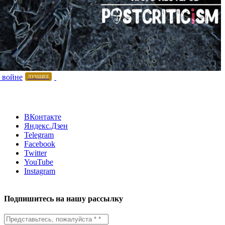
 войне
ЛУЧШЕЕ
ВКонтакте
Яндекс.Дзен
Telegram
Facebook
Twitter
YouTube
Instagram
Подпишитесь на нашу рассылку