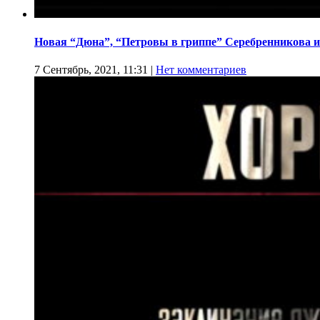
Новая “Дюна”, “Петровы в гриппе” Серебренникова и
7 Сентябрь, 2021, 11:31
|
Нет комментариев