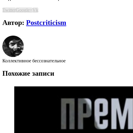
Twitter
Google+
Vk
Автор:
Postcriticism
Коллективное бессознательное
Похожие записи