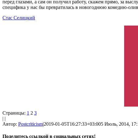
перед глазами, а сам он получил работу, скажем прямо, за вы
специфика у нас бы превратилась в новогоднюю комедию-оливье
Стас Селицкий
Страницы:
1
2
3
| |
Автор:
Postcriticism
|
2019-01-05T16:27:33+03:00
5 Июль, 2014, 17:
Поделитесь ссылкой в социальных сетях!