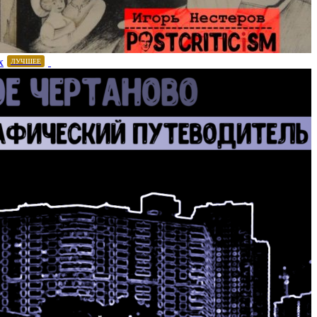
х
ЛУЧШЕЕ