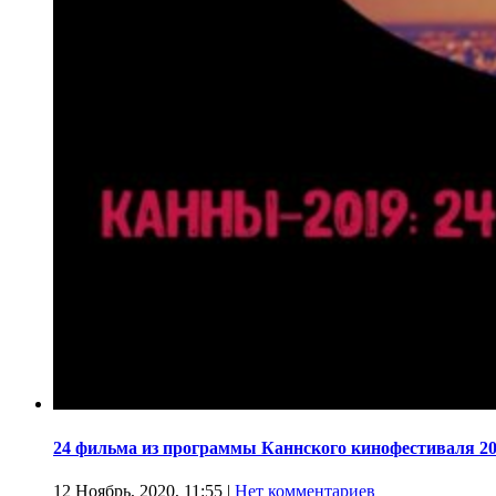
24 фильма из программы Каннского кинофестиваля 20
12 Ноябрь, 2020, 11:55
|
Нет комментариев