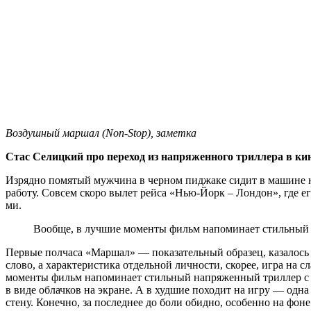
Воздушный маршал (Non-Stop), заметка
Стас Селицкий про переход из напряженного триллера в к
Изрядно помятый мужчина в черном пиджаке сидит в машине на
работу. Совсем скоро вылет рейса «Нью-Йорк – Лондон», где е
ми.
Вообще, в лучшие моменты фильм напоминает стильный 
Первые полчаса «Маршал» ― показательный образец, казалось 
слово, а характеристика отдельной личности, скорее, игра на
моменты фильм напоминает стильный напряженный триллер с 
в виде облачков на экране. А в худшие походит на игру ― одна
стену. Конечно, за последнее до боли обидно, особенно на фон