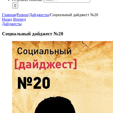
Главная
/
Разное
/
Дайджесты
/
Социальный дайджест №20
Назад
Вперед
Дайджесты
Социальный дайджест №20