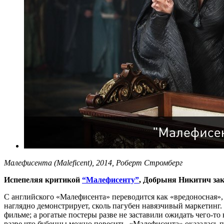
Малефисента (Maleficent), 2014, Роберт Стромберг
Испепеляя критикой
“Малефисенту”
, Добрыня Никитич зак
С английского «Малефисента» переводится как «вредоносная», 
наглядно демонстрирует, сколь пагубен навязчивый маркетинг.
фильме; а рогатые постеры разве не заставили ожидать чего-то 
разве что бубенцы можно повесить. «Малефисента» оказалась по