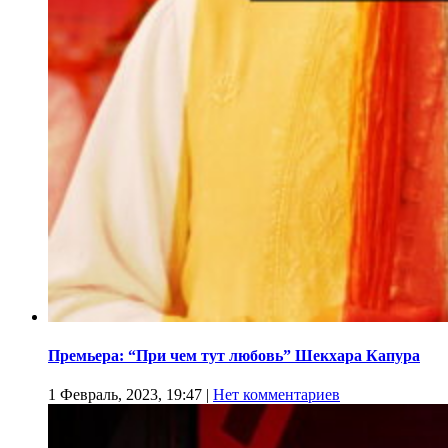
Премьера: “При чем тут любовь” Шекхара Капура
1 Февраль, 2023, 19:47
|
Нет комментариев