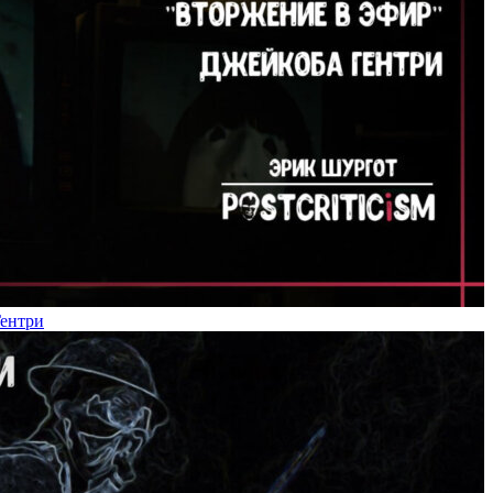
Гентри