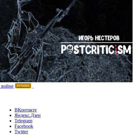
 войне
ЛУЧШЕЕ
ВКонтакте
Яндекс.Дзен
Telegram
Facebook
Twitter