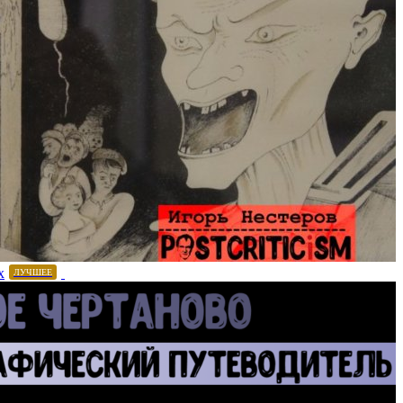
х
ЛУЧШЕЕ