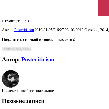
Страницы:
1
2
3
| |
Автор:
Postcriticism
|
2019-01-05T16:27:03+03:00
12 Октябрь, 2014,
Поделитесь ссылкой в социальных сетях!
Twitter
Google+
Vk
Автор:
Postcriticism
Коллективное бессознательное
Похожие записи