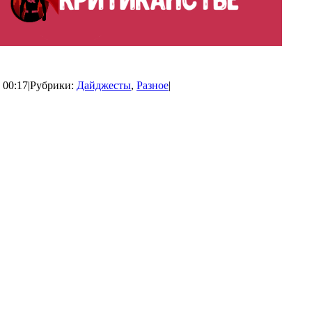
 00:17
|
Рубрики:
Дайджесты
,
Разное
|