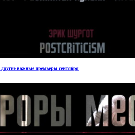
 другие важные премьеры сентября