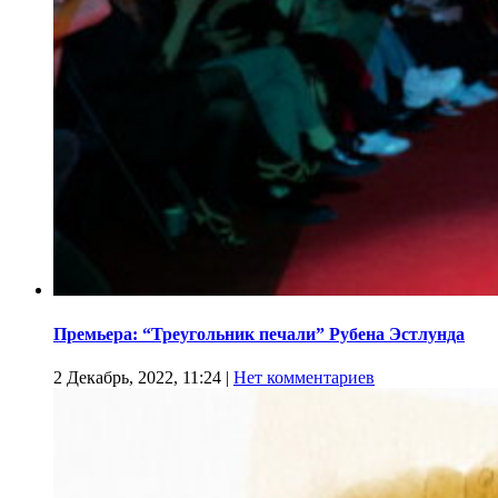
Премьера: “Треугольник печали” Рубена Эстлунда
2 Декабрь, 2022, 11:24
|
Нет комментариев