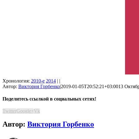
Хронология:
2010-е
2014
| |
Автор:
Виктория Горбенко
|
2019-01-05T20:52:21+03:00
13 Октябр
Поделитесь ссылкой в социальных сетях!
Twitter
Google+
Vk
Автор:
Виктория Горбенко