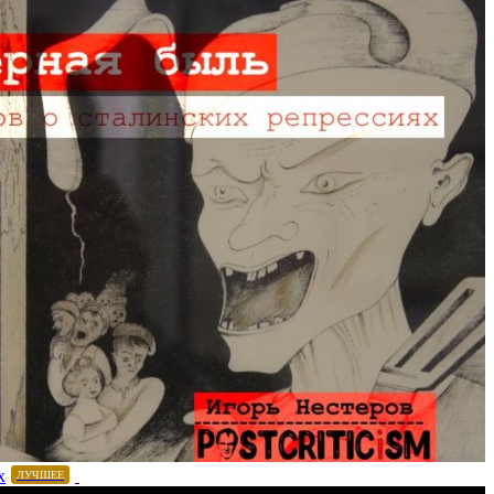
х
ЛУЧШЕЕ