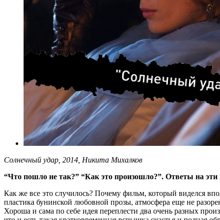
Солнечный удар, 2014, Никита Михалков
“Что пошло не так?” “Как это произошло?”. Ответы на эти
Как же все это случилось? Почему фильм, который виделся впо
пластика бунинской любовной прозы, атмосфера еще не разоре
Хороша и сама по себе идея переплести два очень разных про
что и есть такая кратковременная вспышка счастья и полная об