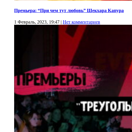
Премьера: “При чем тут любовь” Шекхара Капура
1 Февраль, 2023, 19:47
|
Нет комментариев