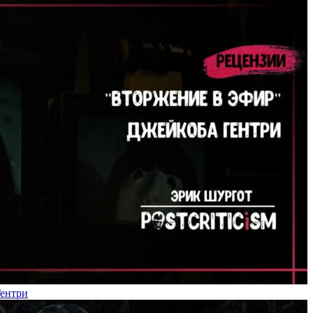
Гентри