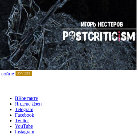
 войне
ЛУЧШЕЕ
ВКонтакте
Яндекс.Дзен
Telegram
Facebook
Twitter
YouTube
Instagram