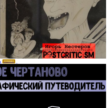
х
ЛУЧШЕЕ