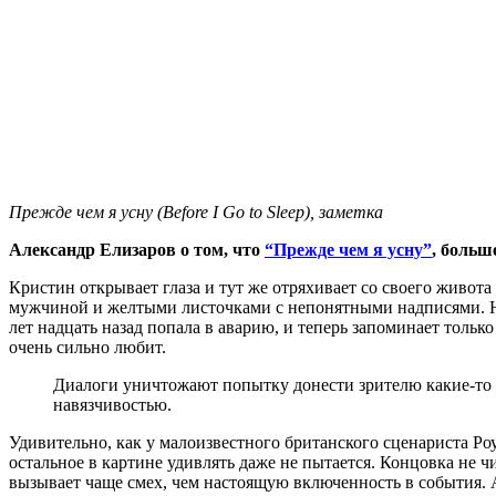
Прежде чем я усну (Before I Go to Sleep), заметка
Александр Елизаров о том, что
“Прежде чем я усну”
, больш
Кристин открывает глаза и тут же отряхивает со своего живот
мужчиной и желтыми листочками с непонятными надписями. Нез
лет надцать назад попала в аварию, и теперь запоминает только
очень сильно любит.
Диалоги уничтожают попытку донести зрителю какие-то 
навязчивостью.
Удивительно, как у малоизвестного британского сценариста Р
остальное в картине удивлять даже не пытается. Концовка не ч
вызывает чаще смех, чем настоящую включенность в события.