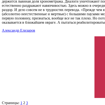
держится львиная доля хронометража. Диалоги уничтожают по
естественно раздражают навязчивостью. Здесь можно в очере
раздор. И дело совсем не в трудностях перевода. «Прежде чем 
(абсолютно неестественные и мертвые) с большими паузами ме
первую половину, признаться, вообще все не так плохо. Но по
оказывается в ближайшем овраге. А пытаться реабилитировать
Александр Елизаров
Страницы:
1
2
3