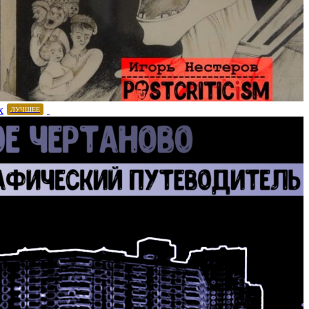
х
ЛУЧШЕЕ