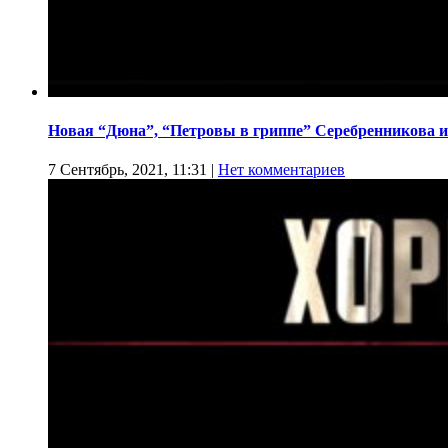
Новая “Дюна”, “Петровы в гриппе” Серебренникова и
7 Сентябрь, 2021, 11:31
|
Нет комментариев