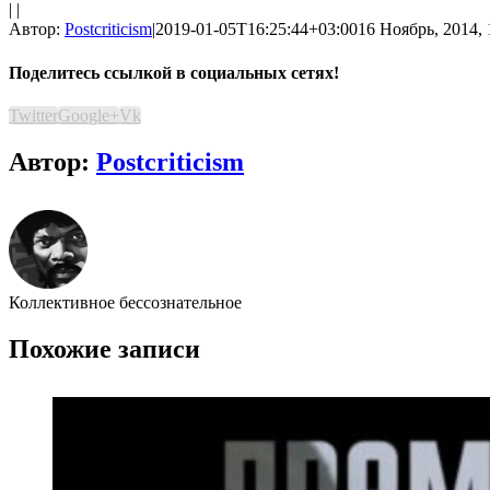
| |
Автор:
Postcriticism
|
2019-01-05T16:25:44+03:00
16 Ноябрь, 2014, 
Поделитесь ссылкой в социальных сетях!
Twitter
Google+
Vk
Автор:
Postcriticism
Коллективное бессознательное
Похожие записи