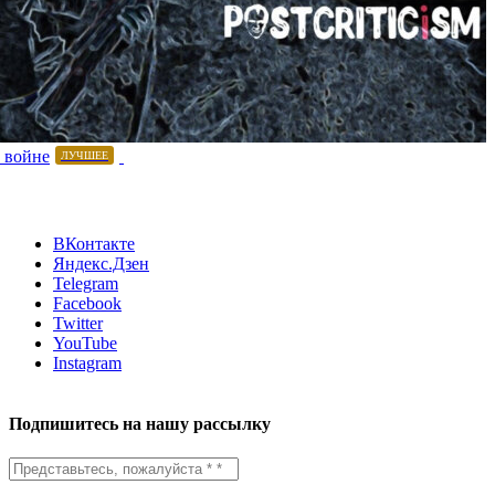
 войне
ЛУЧШЕЕ
ВКонтакте
Яндекс.Дзен
Telegram
Facebook
Twitter
YouTube
Instagram
Подпишитесь на нашу рассылку