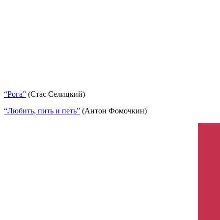
“Рога”
(Стас Селицкий)
“Любить, пить и петь”
(Антон Фомочкин)