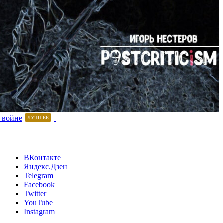
 войне
ЛУЧШЕЕ
ВКонтакте
Яндекс.Дзен
Telegram
Facebook
Twitter
YouTube
Instagram