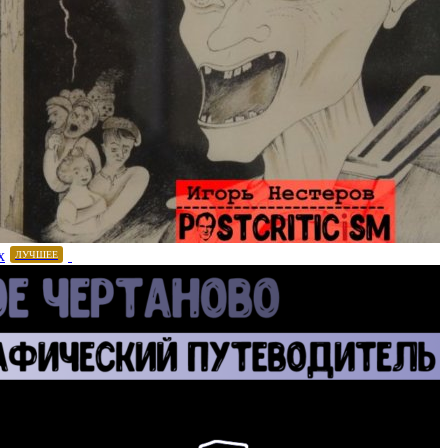
х
ЛУЧШЕЕ