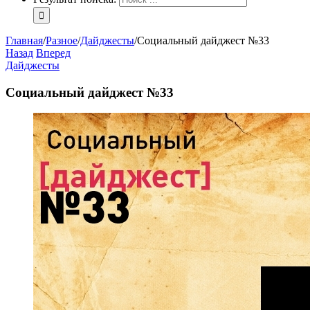
Главная
/
Разное
/
Дайджесты
/
Социальный дайджест №33
Назад
Вперед
Дайджесты
Социальный дайджест №33