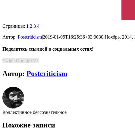
Страницы:
1
2
3
4
| |
Автор:
Postcriticism
|
2019-01-05T16:25:36+03:00
30 Ноябрь, 2014, 
Поделитесь ссылкой в социальных сетях!
Twitter
Google+
Vk
Автор:
Postcriticism
Коллективное бессознательное
Похожие записи