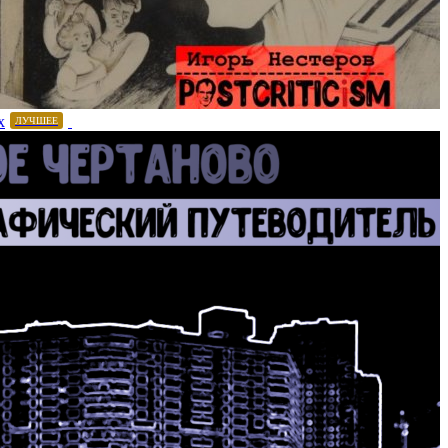
х
ЛУЧШЕЕ