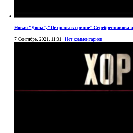
Новая “Дюна”, “Петровы в гриппе” Серебренникова и
7 Сентябрь, 2021, 11:31
|
Нет комментариев