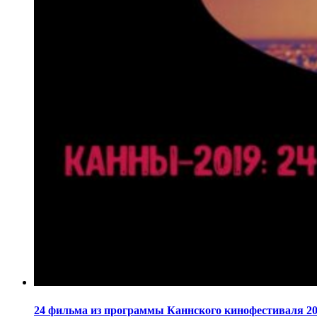
24 фильма из программы Каннского кинофестиваля 20