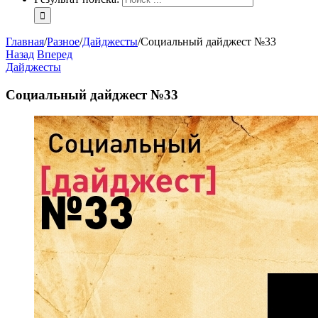
Главная
/
Разное
/
Дайджесты
/
Социальный дайджест №33
Назад
Вперед
Дайджесты
Социальный дайджест №33