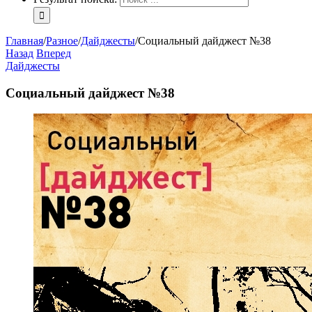
Главная
/
Разное
/
Дайджесты
/
Социальный дайджест №38
Назад
Вперед
Дайджесты
Социальный дайджест №38