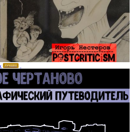
х
ЛУЧШЕЕ