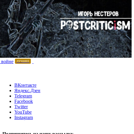
 войне
ЛУЧШЕЕ
ВКонтакте
Яндекс.Дзен
Telegram
Facebook
Twitter
YouTube
Instagram
Подпишитесь на нашу рассылку