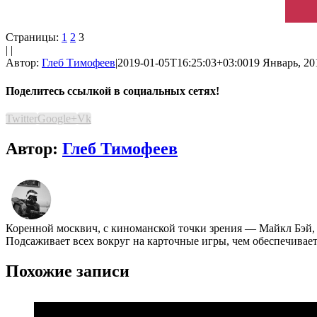
Страницы:
1
2
3
| |
Автор:
Глеб Тимофеев
|
2019-01-05T16:25:03+03:00
19 Январь, 20
Поделитесь ссылкой в социальных сетях!
Twitter
Google+
Vk
Автор:
Глеб Тимофеев
Коренной москвич, с киноманской точки зрения ― Майкл Бэй,
Подсаживает всех вокруг на карточные игры, чем обеспечивае
Похожие записи