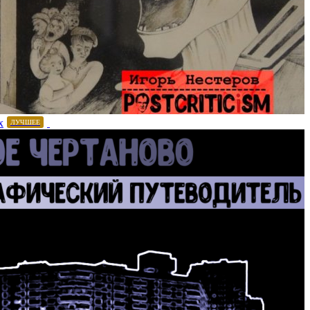
х
ЛУЧШЕЕ