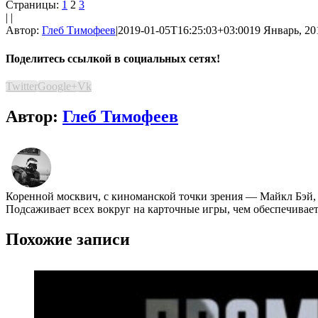
Страницы:
1
2
3
| |
Автор:
Глеб Тимофеев
|
2019-01-05T16:25:03+03:00
19 Январь, 20
Поделитесь ссылкой в социальных сетях!
Twitter
Google+
Vk
Автор:
Глеб Тимофеев
Коренной москвич, с киноманской точки зрения ― Майкл Бэй,
Подсаживает всех вокруг на карточные игры, чем обеспечивае
Похожие записи