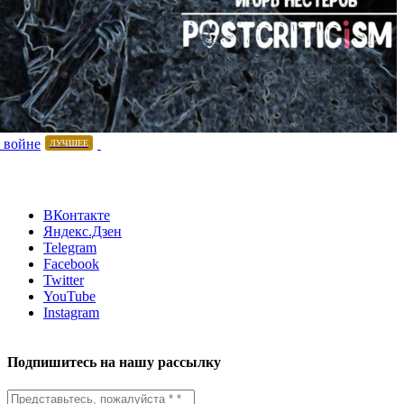
 войне
ЛУЧШЕЕ
ВКонтакте
Яндекс.Дзен
Telegram
Facebook
Twitter
YouTube
Instagram
Подпишитесь на нашу рассылку