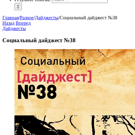
Главная
/
Разное
/
Дайджесты
/
Социальный дайджест №38
Назад
Вперед
Дайджесты
Социальный дайджест №38