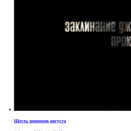
Шесть хорроров августа