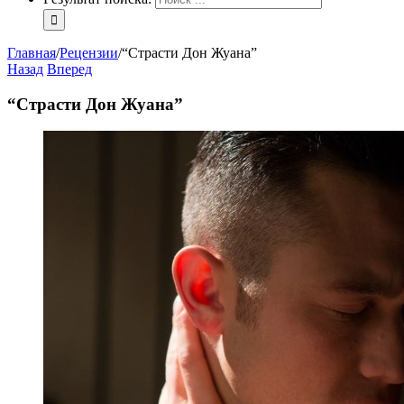
Главная
/
Рецензии
/
“Страсти Дон Жуана”
Назад
Вперед
“Страсти Дон Жуана”