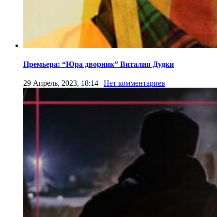
Премьера: “Юра дворник” Виталия Дудки
29 Апрель, 2023, 18:14
|
Нет комментариев