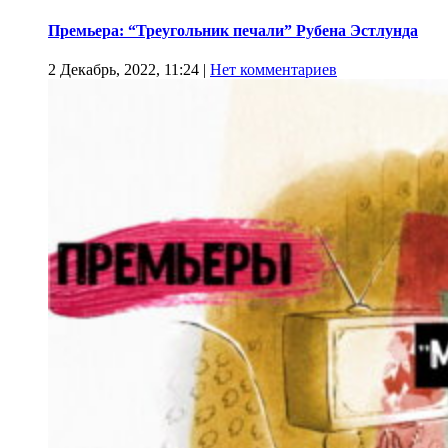
Премьера: “Треугольник печали” Рубена Эстлунда
2 Декабрь, 2022, 11:24
|
Нет комментариев