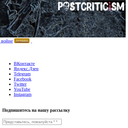
 войне
ЛУЧШЕЕ
ВКонтакте
Яндекс.Дзен
Telegram
Facebook
Twitter
YouTube
Instagram
Подпишитесь на нашу рассылку