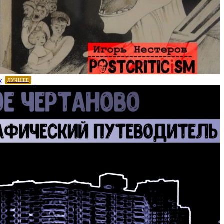
х
ЛУЧШЕЕ