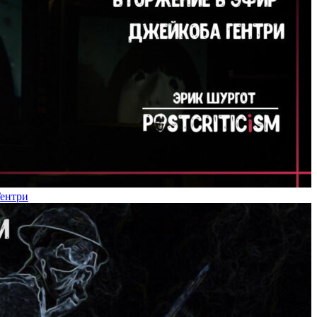
Гентри