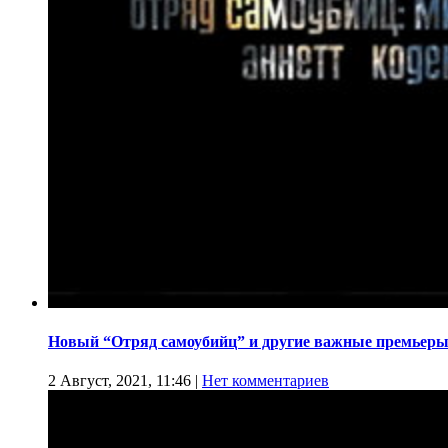
Новый “Отряд самоубийц” и другие важные премьеры
2 Август, 2021, 11:46
|
Нет комментариев