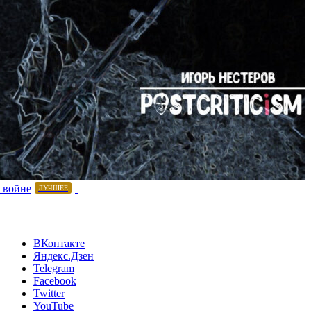
 войне
ЛУЧШЕЕ
ВКонтакте
Яндекс.Дзен
Telegram
Facebook
Twitter
YouTube