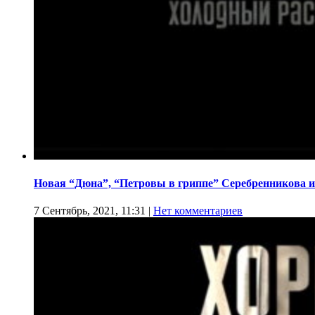
Новая “Дюна”, “Петровы в гриппе” Серебренникова и
7 Сентябрь, 2021, 11:31
|
Нет комментариев