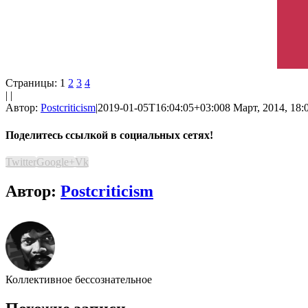
Страницы:
1
2
3
4
| |
Автор:
Postcriticism
|
2019-01-05T16:04:05+03:00
8 Март, 2014, 18:
Поделитесь ссылкой в социальных сетях!
Twitter
Google+
Vk
Автор:
Postcriticism
Коллективное бессознательное