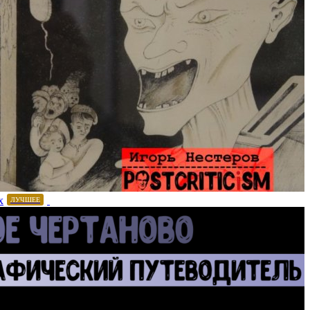
х
ЛУЧШЕЕ