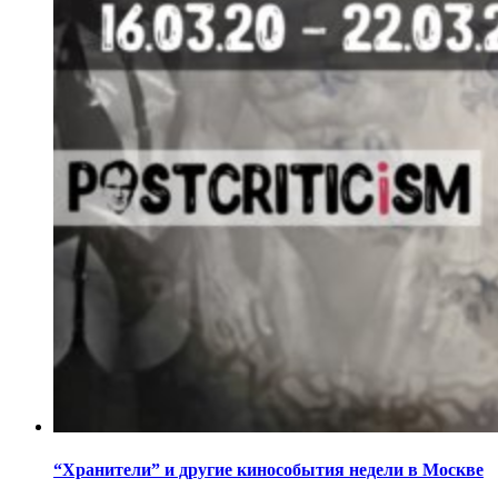
“Хранители” и другие кинособытия недели в Москве