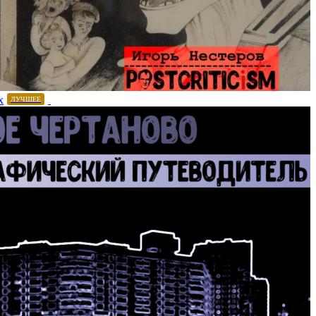
х
ЛУЧШЕЕ