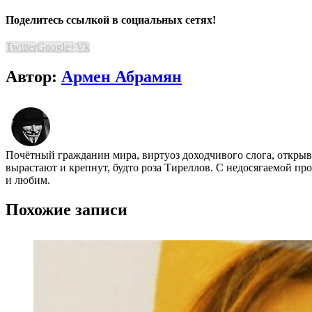
Поделитесь ссылкой в социальных сетях!
Twitter
Google+
Vk
Автор:
Армен Абрамян
Почётный гражданин мира, виртуоз доходчивого слога, открыва
вырастают и крепнут, будто роза Тиреллов. С недосягаемой пр
и любим.
Похожие записи