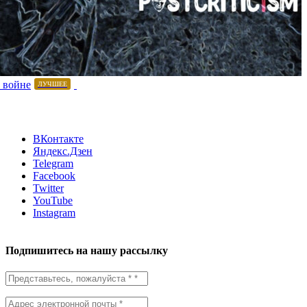
 войне
ЛУЧШЕЕ
ВКонтакте
Яндекс.Дзен
Telegram
Facebook
Twitter
YouTube
Instagram
Подпишитесь на нашу рассылку