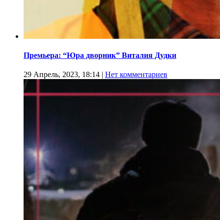
Премьера: “Юра дворник” Виталия Дудки
29 Апрель, 2023, 18:14
|
Нет комментариев