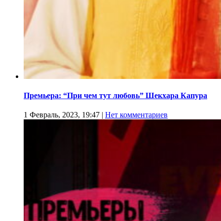
Премьера: “При чем тут любовь” Шекхара Капура
1 Февраль, 2023, 19:47
|
Нет комментариев