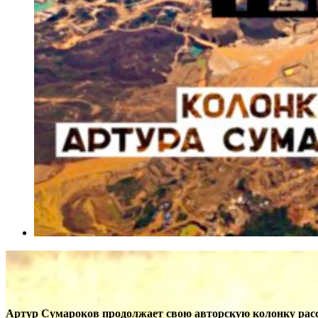
Артур Сумароков продолжает свою авторскую колонку рас