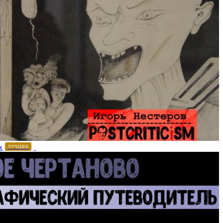
х
ЛУЧШЕЕ