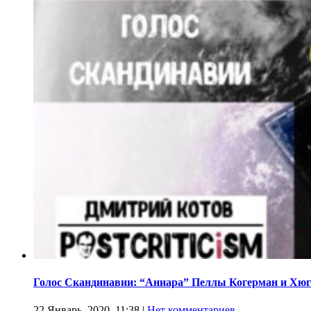
Голос Скандинавии: “Аниара” Пеллы Когерман и Хюг
22 Январь, 2020, 11:38
|
Нет комментариев