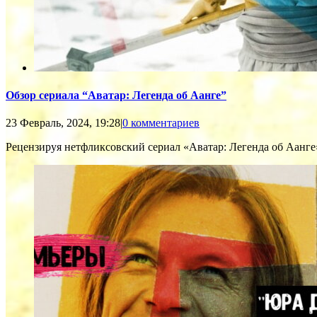
Обзор сериала “Аватар: Легенда об Аанге”
23 Февраль, 2024, 19:28
|
0 комментариев
Рецензируя нетфликсовский сериал «Аватар: Легенда об Аанге