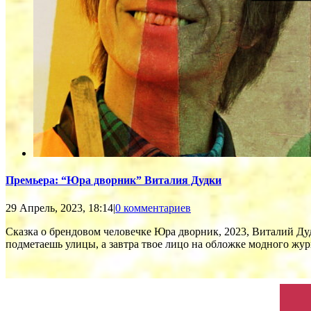
Премьера: “Юра дворник” Виталия Дудки
29 Апрель, 2023, 18:14
|
0 комментариев
Сказка о брендовом человечке Юра дворник, 2023, Виталий Д
подметаешь улицы, а завтра твое лицо на обложке модного журна