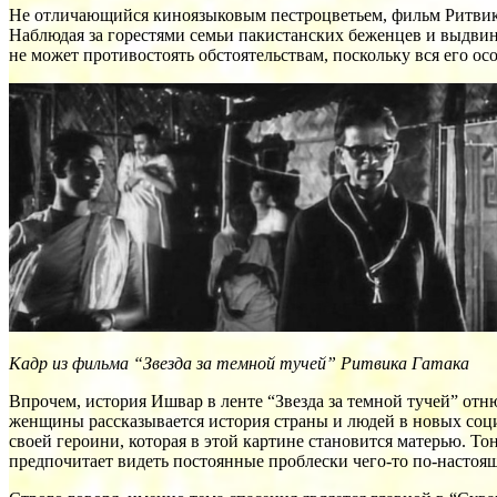
Не отличающийся киноязыковым пестроцветьем, фильм Ритвика
Наблюдая за горестями семьи пакистанских беженцев и выдвин
не может противостоять обстоятельствам, поскольку вся его ос
Кадр из фильма “Звезда за темной тучей” Ритвика Гатака
Впрочем, история Ишвар в ленте “Звезда за темной тучей” отн
женщины рассказывается история страны и людей в новых соц
своей героини, которая в этой картине становится матерью. Тон
предпочитает видеть постоянные проблески чего-то по-настоящ