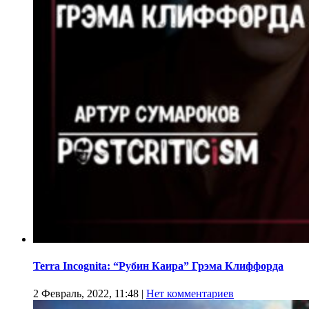
Terra Incognita: “Рубин Каира” Грэма Клиффорда
2 Февраль, 2022, 11:48
|
Нет комментариев