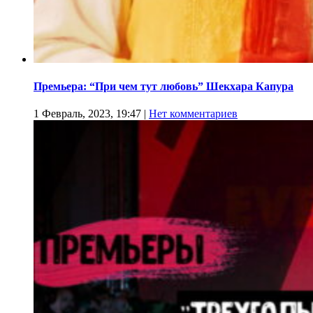
Премьера: “При чем тут любовь” Шекхара Капура
1 Февраль, 2023, 19:47
|
Нет комментариев