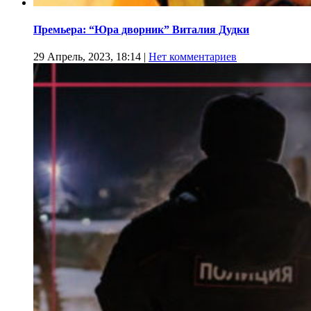
Премьера: “Юра дворник” Виталия Дудки
29 Апрель, 2023, 18:14
|
Нет комментариев