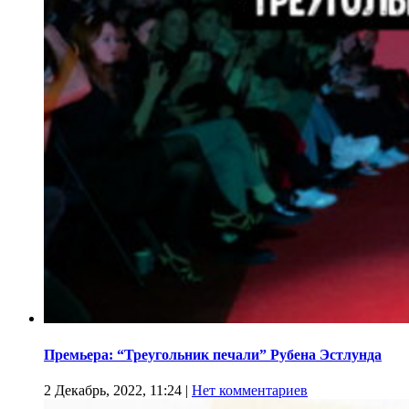
Премьера: “Треугольник печали” Рубена Эстлунда
2 Декабрь, 2022, 11:24
|
Нет комментариев