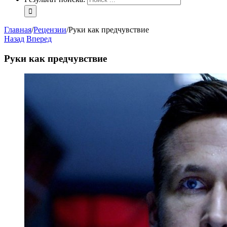
Главная
/
Рецензии
/
Руки как предчувствие
Назад
Вперед
Руки как предчувствие