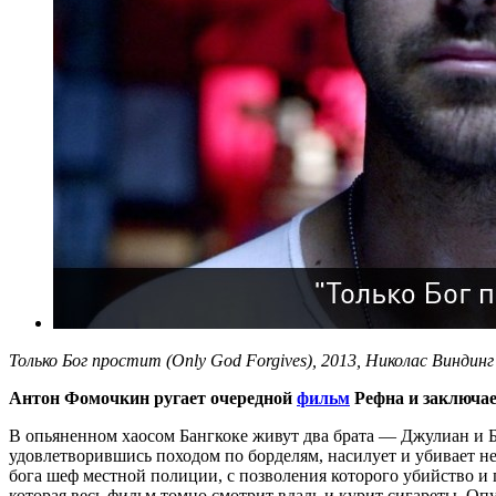
Только Бог простит (Only God Forgives), 2013, Николас Виндинг
Антон Фомочкин ругает очередной
фильм
Рефна и заключает
В опьяненном хаосом Бангкоке живут два брата — Джулиан и 
удовлетворившись походом по борделям, насилует и убивает н
бога шеф местной полиции, с позволения которого убийство и п
которая весь фильм томно смотрит вдаль и курит сигареты. Оп