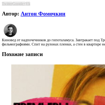
Twitter
Google+
Vk
Автор:
Антон Фомочкин
Киновед от надпочечников до гипоталамуса. Завтракает под Т
фильмографиями. Спит на рулонах пленки, а стен в квартире н
Похожие записи