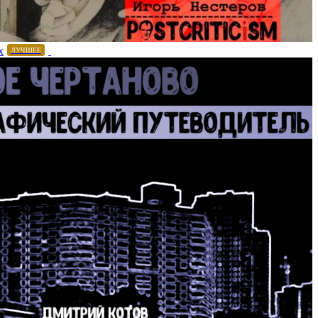
х
ЛУЧШЕЕ