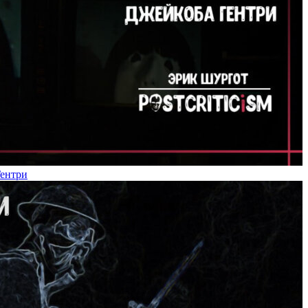
Гентри