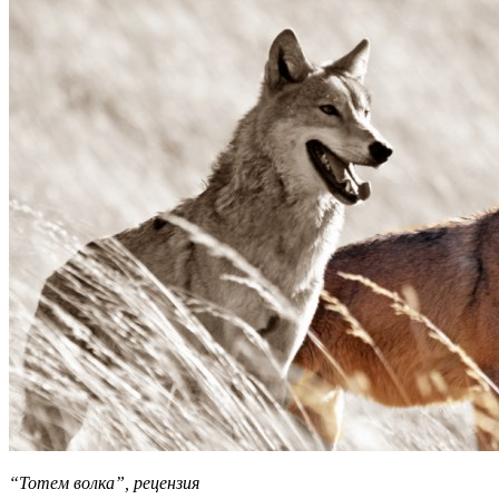
“Тотем волка”, рецензия