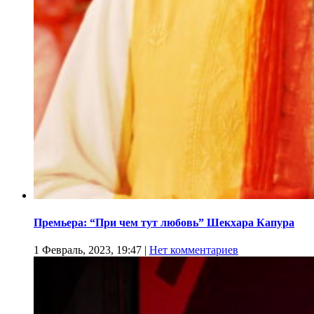
Премьера: “При чем тут любовь” Шекхара Капура
1 Февраль, 2023, 19:47
|
Нет комментариев