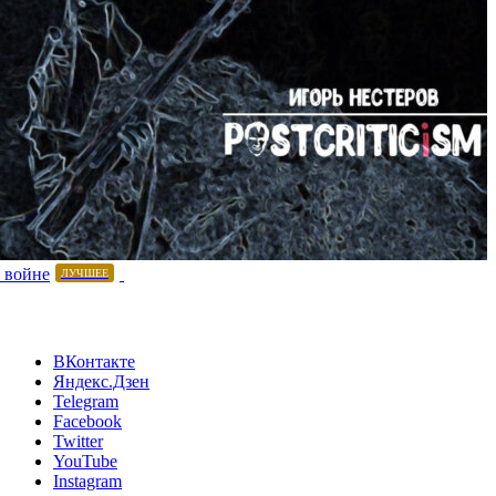
 войне
ЛУЧШЕЕ
ВКонтакте
Яндекс.Дзен
Telegram
Facebook
Twitter
YouTube
Instagram