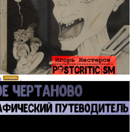
х
ЛУЧШЕЕ