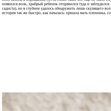
появился волк, храбрый ребенок отправился туда и заблудился.
садиста), но в глубине удалось обнаружить лишь скулящего вол
история так же быстро, как началась: пришла мать пленника, с