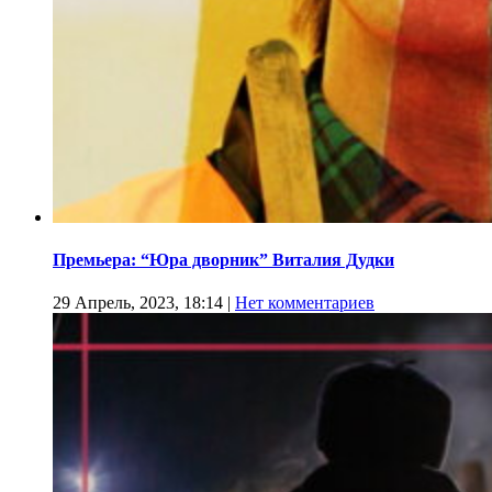
Премьера: “Юра дворник” Виталия Дудки
29 Апрель, 2023, 18:14
|
Нет комментариев