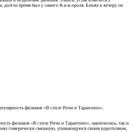
, долгое время был у самого К-к-к-ороля. Ближе к вечеру он
пулярность фильмов «В стиле Ричи и Тарантино»,
сть фильмов «В стиле Ричи и Тарантино», закончилась, так и
ло, снял гомерически смешную, упивающуюся своим идиотизмом,