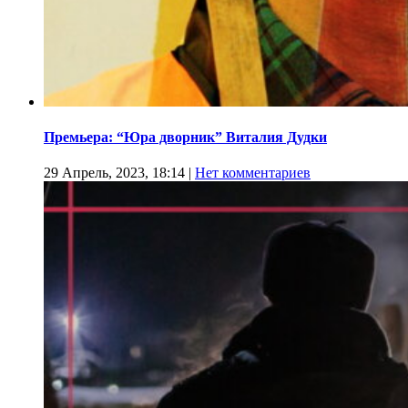
Премьера: “Юра дворник” Виталия Дудки
29 Апрель, 2023, 18:14
|
Нет комментариев