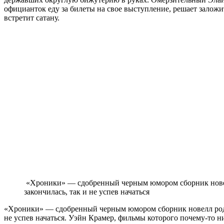
официанток еду за билеты на свое выступление, решает заложит
встретит сатану.
«Хроники» — сдобренный черным юмором сборник новелл
закончилась, так и не успев начаться
«Хроники» — сдобренный черным юмором сборник новелл родом
не успев начаться. Уэйн Крамер, фильмы которого почему-то н