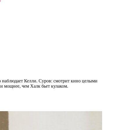
ью наблюдает Келли. Суров: смотрит кино целыми
 и мощнее, чем Халк бьет кулаком.