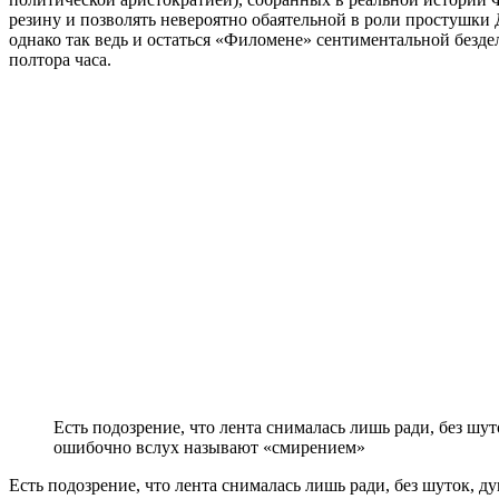
резину и позволять невероятно обаятельной в роли простушки
однако так ведь и остаться «Филомене» сентиментальной бездел
полтора часа.
Есть подозрение, что лента снималась лишь ради, без ш
ошибочно вслух называют «смирением»
Есть подозрение, что лента снималась лишь ради, без шуток,