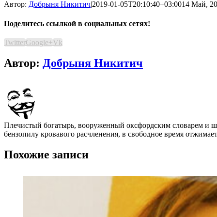
Автор:
Добрыня Никитич
|
2019-01-05T20:10:40+03:00
14 Май, 20
Поделитесь ссылкой в социальных сетях!
Twitter
Google+
Vk
Автор:
Добрыня Никитич
Плечистый богатырь, вооруженный оксфордским словарем и шап
бензопилу кровавого расчленения, в свободное время отжимает
Похожие записи