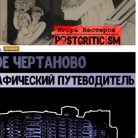
х
ЛУЧШЕЕ