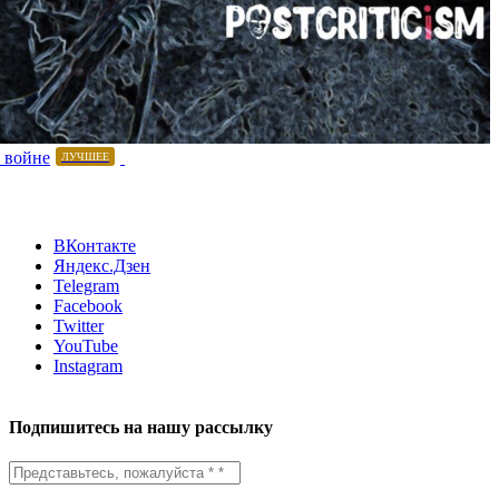
 войне
ЛУЧШЕЕ
ВКонтакте
Яндекс.Дзен
Telegram
Facebook
Twitter
YouTube
Instagram
Подпишитесь на нашу рассылку