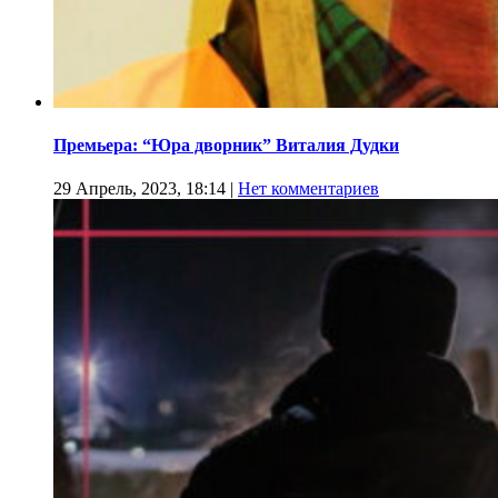
Премьера: “Юра дворник” Виталия Дудки
29 Апрель, 2023, 18:14
|
Нет комментариев