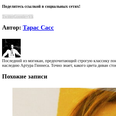
Поделитесь ссылкой в социальных сетях!
Twitter
Google+
Vk
Автор:
Тарас Сасс
Последний из могикан, предпочитающий строгую классику пос
наследию Артура Гиннеса. Точно знает, какого цвета диван сто
Похожие записи