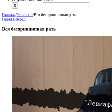
Главная
/
Рецензии
/
Вся беспринципная рать
Назад
Вперед
Вся беспринципная рать