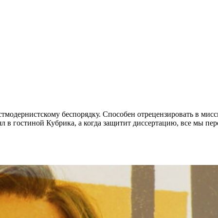
тмодернистскому беспорядку. Способен отрецензировать в мисси
ял в гостиной Кубрика, а когда защитит диссертацию, все мы пе