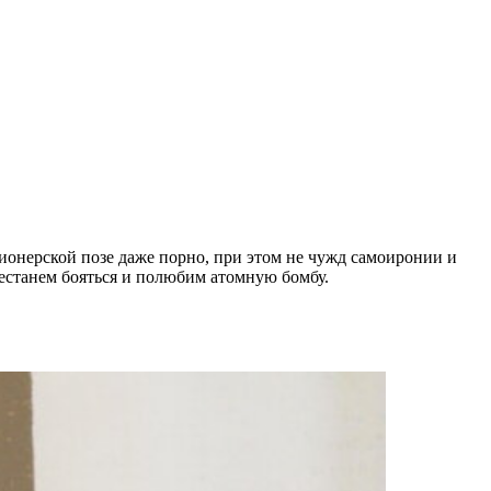
онерской позе даже порно, при этом не чужд самоиронии и
рестанем бояться и полюбим атомную бомбу.