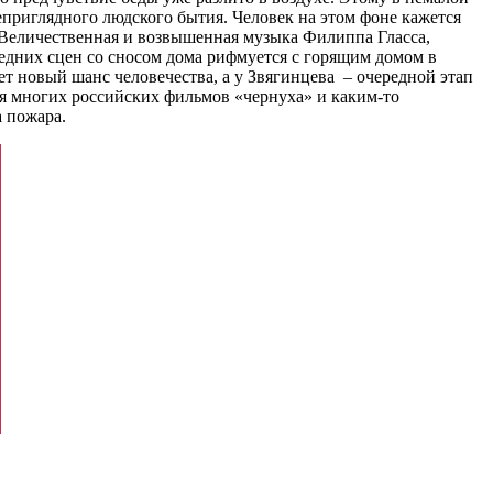
приглядного людского бытия. Человек на этом фоне кажется
. Величественная и возвышенная музыка Филиппа Гласса,
едних сцен со сносом дома рифмуется с горящим домом в
т новый шанс человечества, а у Звягинцева – очередной этап
 для многих российских фильмов «чернуха» и каким-то
а пожара.