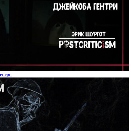
Гентри