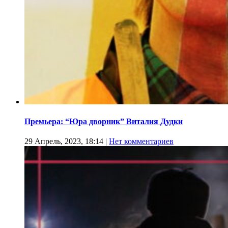
Премьера: “Юра дворник” Виталия Дудки
29 Апрель, 2023, 18:14
|
Нет комментариев