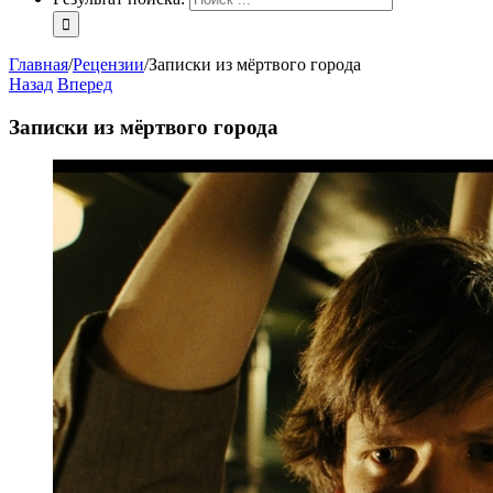
Главная
/
Рецензии
/
Записки из мёртвого города
Назад
Вперед
Записки из мёртвого города