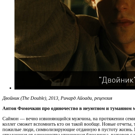
Двойник (The Double), 2013, Ричард Айоади, рецензия
Антон Фомочкин про одиночество в неуютном и туманном 
Саймон — вечно извиняющийся мужчина, на протяжении семи л
коллег сможет вспомнить кто он такой вообще. Новые отчеты, 
пожилые люди, символизирующие отданную в пустоту жизнь. Е
страдающая от одиночества утонченная блондинка, разговор с 