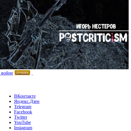
 войне
ЛУЧШЕЕ
ВКонтакте
Яндекс.Дзен
Telegram
Facebook
Twitter
YouTube
Instagram