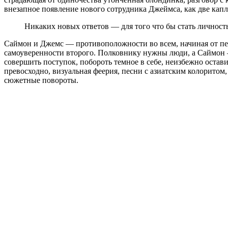
внезапное появление нового сотрудника Джеймса, как две кап
Никаких новых ответов — для того что бы стать личность
Саймон и Джемс — противоположности во всем, начиная от пе
самоуверенности второго. Полковнику нужны люди, а Саймон 
совершить поступок, побороть темное в себе, неизбежно остав
превосходно, визуальная феерия, песни с азиатским колорито
сюжетные повороты.