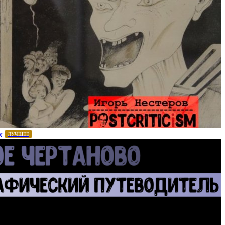
х
ЛУЧШЕЕ