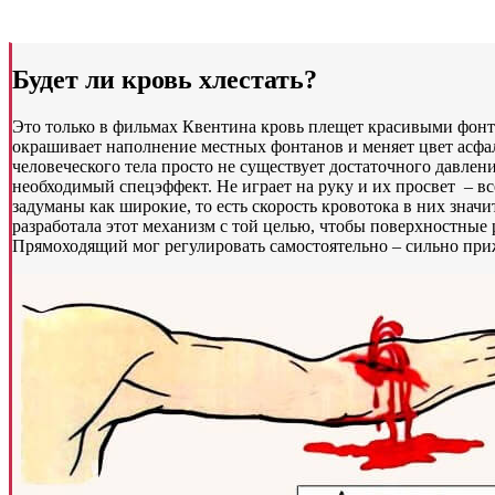
Будет ли кровь хлестать?
Это только в фильмах Квентина кровь плещет красивыми фонт
окрашивает наполнение местных фонтанов и меняет цвет асфал
человеческого тела просто не существует достаточного давлен
необходимый спецэффект. Не играет на руку и их просвет – в
задуманы как широкие, то есть скорость кровотока в них знач
разработала этот механизм с той целью, чтобы поверхностные
Прямоходящий мог регулировать самостоятельно – сильно приж