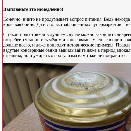
Выплюньте это немедленно!
Конечно, никто не продумывает вопрос питания. Ведь некогда 
кровавая бойня. Да и столько заброшенных супермаркетов – в
С такой подготовкой в лучшем случае можно закончить диареей
потребуется запастись мёдом и консервами. Ученые в один гол
дольше всего, и даже приводят исторические примеры. Правда 
вздутые консервные банки выкидывайте даже в период апокал
страшны, но и умирать от ботулизма вам тоже не понравится.