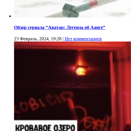
Обзор сериала “Аватар: Легенда об Аанге”
23 Февраль, 2024, 19:28
|
Нет комментариев