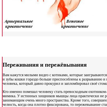
Переживания и пережёвывания
Вам кажутся милыми видео с котиками, которые заигрываются 
и зубы кошки гораздо больше приспособлены к разрыванию и
человека, который давно прокурил и запломбировал своё стома
Кто именно помешал человеку стать превосходным охотником-
мимика. У истинных хищников мышцы лица практически не ра
занимающим очень много пространства. Кроме того, соверш
челюсть, когда она плотно фиксирована, то пережевывание с