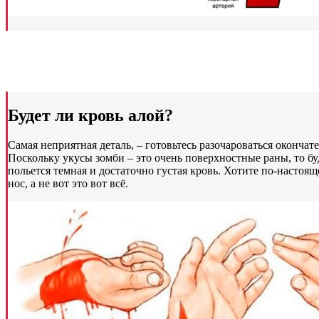
Будет ли кровь алой?
Самая неприятная деталь, – готовьтесь разочароваться окончат
Поскольку укусы зомби – это очень поверхностные раны, то бу
польется темная и достаточно густая кровь. Хотите по-настоя
нос, а не вот это вот всё.