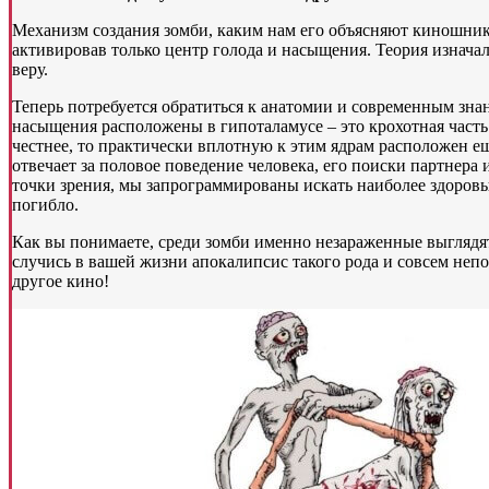
Механизм создания зомби, каким нам его объясняют киношники
активировав только центр голода и насыщения. Теория изначал
веру.
Теперь потребуется обратиться к анатомии и современным зна
насыщения расположены в гипоталамусе – это крохотная часть м
честнее, то практически вплотную к этим ядрам расположен е
отвечает за половое поведение человека, его поиски партнера 
точки зрения, мы запрограммированы искать наиболее здоровы
погибло.
Как вы понимаете, среди зомби именно незараженные выглядя
случись в вашей жизни апокалипсис такого рода и совсем неп
другое кино!