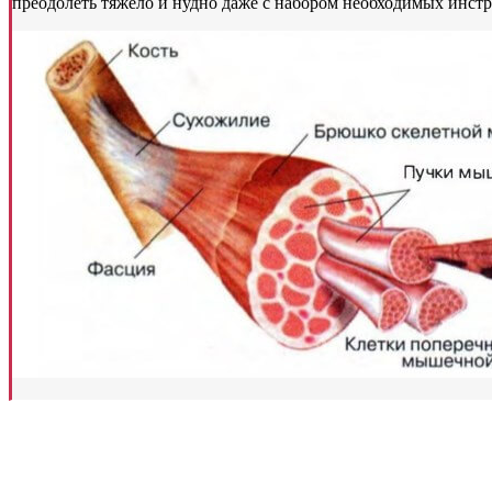
преодолеть тяжело и нудно даже с набором необходимых инст