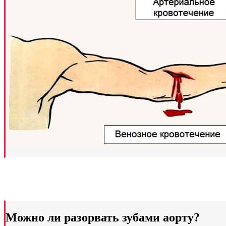
Можно ли разорвать зубами аорту?