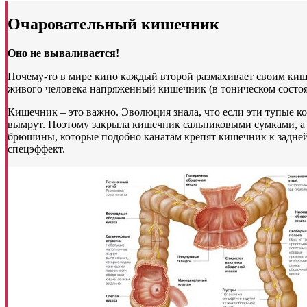
Очаровательный кишечник
Оно не вываливается!
Почему-то в мире кино каждый второй размахивает своим кише
живого человека напряженный кишечник (в тоническом состоян
Кишечник – это важно. Эволюция знала, что если эти тупые к
вымрут. Поэтому закрыла кишечник сальниковыми сумками, а
брюшины, которые подобно канатам крепят кишечник к задней
спецэффект.