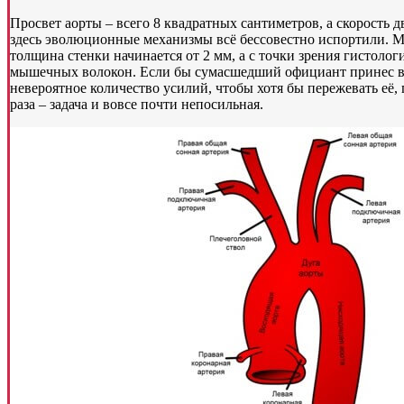
Просвет аорты – всего 8 квадратных сантиметров, а скорость 
здесь эволюционные механизмы всё бессовестно испортили. М
толщина стенки начинается от 2 мм, а с точки зрения гистолог
мышечных волокон. Если бы сумасшедший официант принес вам
невероятное количество усилий, чтобы хотя бы пережевать её,
раза – задача и вовсе почти непосильная.