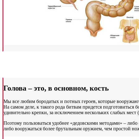
Голова – это, в основном, кость
Мы все любим бородатых и потных героев, которые вооружают
На самом деле, к такого рода битвам придется подготовиться б
удивительно крепки, за исключением нескольких слабых мест (э
Поэтому пользоваться удобнее «дедовскими методами» – либо с
либо вооружаться более брутальным оружием, чем простой но