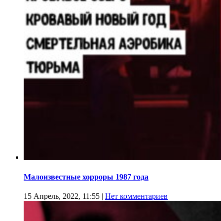
Малоизвестные хорроры 1987 года
15 Апрель, 2022, 11:55
|
Нет комментариев