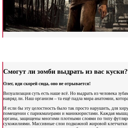
Смогут ли зомби выдрать из вас куски?
Олег, иди скорей сюда, оно не отрывается!
Визуализация суть есть наше всё. Но выдрать из человека зу
навряд ли. Наш организм – та ещё падла мира анатомии, котора
И если бы эту целостность было так просто нарушить, для хир
помещении с парикмахерами и маникюристами. Каждая мышца 
органы, защищены многими плотными слоями по типу футляр
сухожилиями. Массивные слои подкожной жировой клетчатки и 