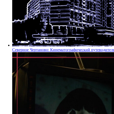
Северное Чертаново: Кинематографический путеводител