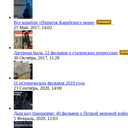
Все корабли «Пиратов Карибского моря»
ЛУЧШЕЕ
25 Май, 2017, 14:02
Лагерная быль: 12 фильмов о сталинских репрессиях
ЛУЧ
30 Октябрь, 2017, 11:29
11 исторических фильмов 2019 года
23 Сентябрь, 2020, 14:09
Дым над траншеями: 40 фильмов о Первой мировой войн
5 Февраль, 2020, 12:03