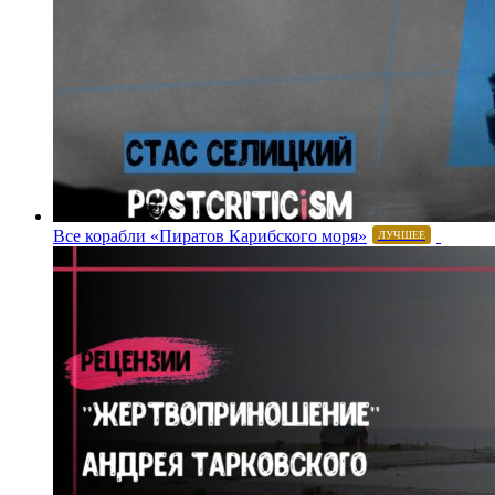
Все корабли «Пиратов Карибского моря»
ЛУЧШЕЕ