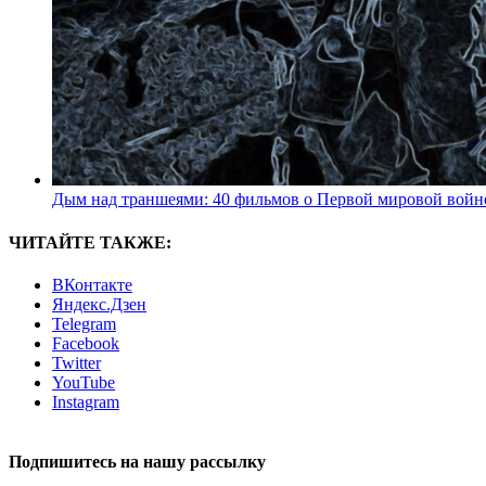
Дым над траншеями: 40 фильмов о Первой мировой войн
ЧИТАЙТЕ ТАКЖЕ:
ВКонтакте
Яндекс.Дзен
Telegram
Facebook
Twitter
YouTube
Instagram
Подпишитесь на нашу рассылку