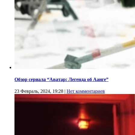
Обзор сериала “Аватар: Легенда об Аанге”
23 Февраль, 2024, 19:28
|
Нет комментариев