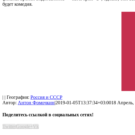
будет комедия.
| | География:
Россия и СССР
Автор:
Антон Фомочкин
|
2019-01-05T13:37:34+03:00
18 Апрель, 
Поделитесь ссылкой в социальных сетях!
Twitter
Google+
Vk