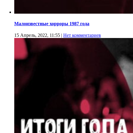
Малоизвестные хорроры 1987 года
15 Апрель, 2022, 11:55
|
Нет комментариев