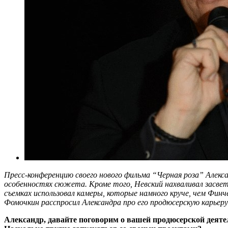
Пресс-конференцию своего нового фильма “Черная роза” Алек
особенностях сюжета. Кроме того, Невский нахваливал засвет
съемках использовал камеры, которые намного круче, чем Фи
Фомочкин расспросил Александра про его продюсерскую карьер
Александр, давайте поговорим о вашей продюсерской деяте