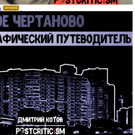
х
ЛУЧШЕЕ