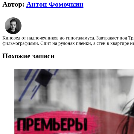
Автор:
Антон Фомочкин
Киновед от надпочечников до гипоталамуса. Завтракает под Т
фильмографиями. Спит на рулонах пленки, а стен в квартире н
Похожие записи