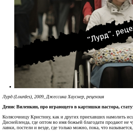
Лурд (Lourdes), 2009, Джессика Хауснер, рецензия
Денис Виленкин, про играющего в картишки пастора, стат
Колясочницу Кристину, как и других приехавших намолить ис
Диснейленда, где оптом во имя божьей благодати продают не ч
лавки, постели и везде, где только можно, пока, что называется