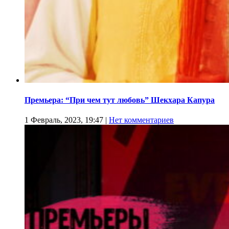
Премьера: “При чем тут любовь” Шекхара Капура
1 Февраль, 2023, 19:47
|
Нет комментариев