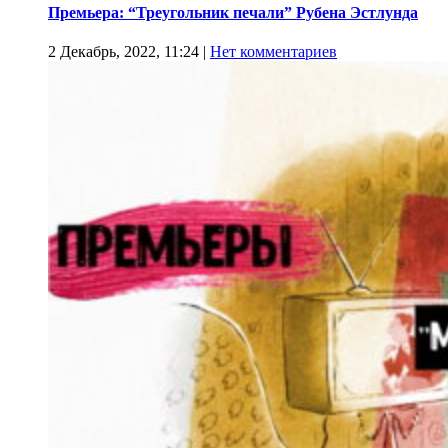
Премьера: “Треугольник печали” Рубена Эстлунда
2 Декабрь, 2022, 11:24
|
Нет комментариев