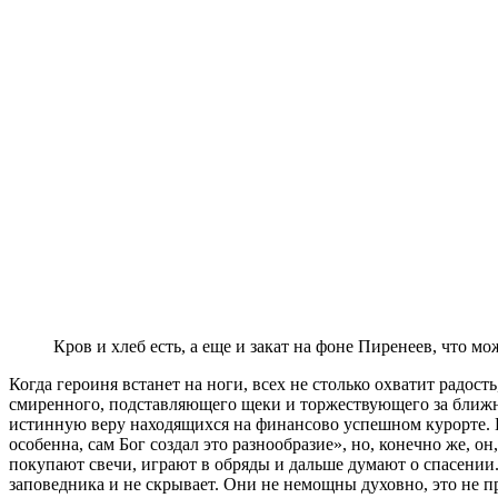
Кров и хлеб есть, а еще и закат на фоне Пиренеев, что м
Когда героиня встанет на ноги, всех не столько охватит радость
смиренного, подставляющего щеки и торжествующего за ближнего
истинную веру находящихся на финансово успешном курорте. 
особенна, сам Бог создал это разнообразие», но, конечно же, он
покупают свечи, играют в обряды и дальше думают о спасении
заповедника и не скрывает. Они не немощны духовно, это не пр