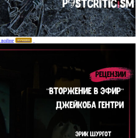
 войне
ЛУЧШЕЕ