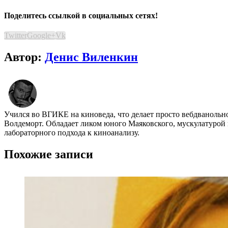
Поделитесь ссылкой в социальных сетях!
Twitter
Google+
Vk
Автор:
Денис Виленкин
Учился во ВГИКЕ на киноведа, что делает просто вебдванольн
Волдеморт. Обладает ликом юного Маяковского, мускулатурой 
лабораторного подхода к киноанализу.
Похожие записи