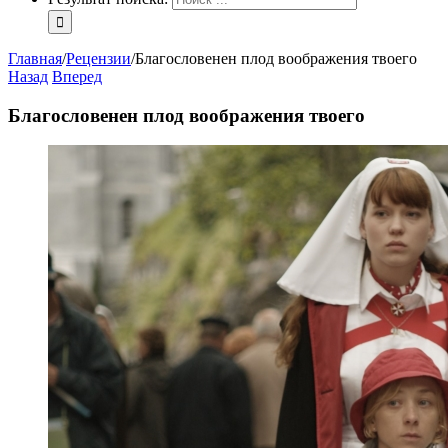
Главная
/
Рецензии
/
Благословенен плод воображения твоего
Назад
Вперед
Благословенен плод воображения твоего