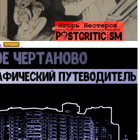
х
ЛУЧШЕЕ