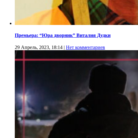
Премьера: “Юра дворник” Виталия Дудки
29 Апрель, 2023, 18:14
|
Нет комментариев