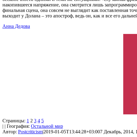
накопившееся напряжение, она смотрится лишь запрограммир
финальная сцена, она совсем не выглядит как поставленная то
выходит у Долана – это апостроф, ведь он, как и все его дальне
Анна Дедова
Страницы:
1
2
3
4
5
| | География:
Остальной мир
Автор:
Postcriticism
|
2019-01-05T13:44:28+03:00
7 Декабрь, 2014, 