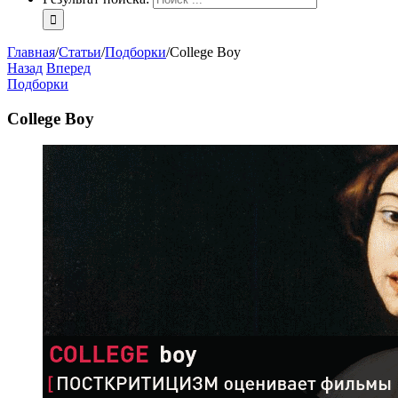
Главная
/
Статьи
/
Подборки
/
College Boy
Назад
Вперед
Подборки
College Boy