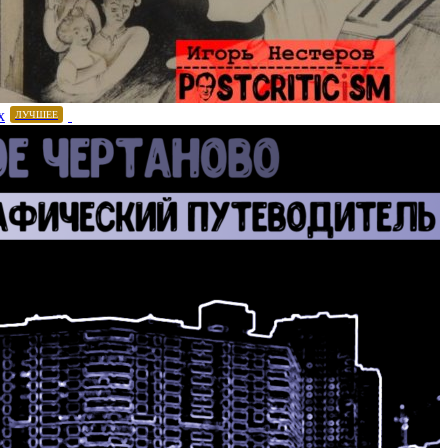
х
ЛУЧШЕЕ