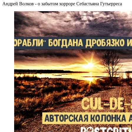
Андрей Волков - о забытом хорроре Себастьяна Гутьерреса