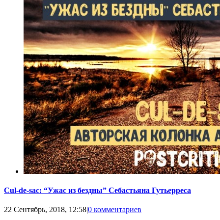
Cul-de-sac: “Ужас из бездны” Себастьяна Гутьерреса
22 Сентябрь, 2018, 12:58
|
0 комментариев