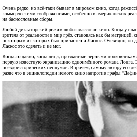
Очень редко, но всё-таки бывает в мировом кино, когда режис
коммерческими соображениями, особенно в американских реали
на баснословные сборы.
Любой диктаторский режим любит массовое кино. Когда у вла
зрителя от реальности в мир грёз, становясь как бы матрицей,
некоторым из которых был причастен и Ласкос. Очевидно, он 
Ласкос это сделать и не мог.
Когда-то давно, когда лица, прозванные чёрными полковниками
первую известную экранизацию одноимённого романа Лонга. Эт
псевдоисторических пеплумов. Впрочем, самому автору его деб
разве что в энциклопедии немого кино напротив графы “Дафни