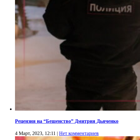
Рецензия на “Бешенство” Дмитрия Дьяченко
4 Март, 2023, 12:11
|
Нет комментариев