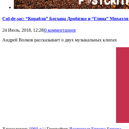
Cul-de-sac: “Корабли” Богдана Дробязко и “Глина” Михаэля
24 Июль, 2018, 12:28
|
0 комментариев
Андрей Волков рассказывает о двух музыкальных клипах
Хронология:
1960-е
| | География:
Восточная Европа
Европа