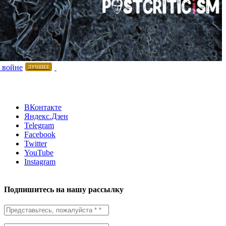
 войне
ЛУЧШЕЕ
ВКонтакте
Яндекс.Дзен
Telegram
Facebook
Twitter
YouTube
Instagram
Подпишитесь на нашу рассылку