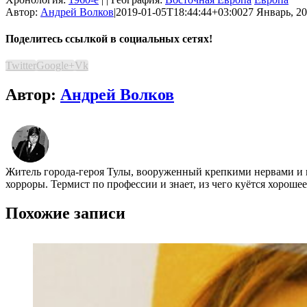
Автор:
Андрей Волков
|
2019-01-05T18:44:44+03:00
27 Январь, 20
Поделитесь ссылкой в социальных сетях!
Twitter
Google+
Vk
Автор:
Андрей Волков
Житель города-героя Тулы, вооруженный крепкими нервами и 
хорроры. Термист по профессии и знает, из чего куётся хороше
Похожие записи