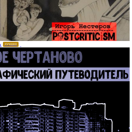
х
ЛУЧШЕЕ