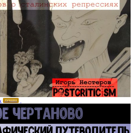
х
ЛУЧШЕЕ