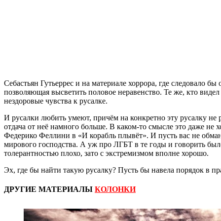
Себастьян Гутьеррес и на материале хоррора, где следовало б
позволяющая высветить половое неравенство. Те же, кто видел
нездоровые чувства к русалке.
И русалки любить умеют, причём на конкретно эту русалку не 
отдача от неё намного больше. В каком-то смысле это даже не 
Федерико Феллини в «И корабль плывёт». И пусть вас не обма
мирового господства. А уж про ЛГБТ в те годы и говорить был
толерантностью плохо, зато с экстремизмом вполне хорошо.
Эх, где бы найти такую русалку? Пусть бы навела порядок в п
ДРУГИЕ МАТЕРИАЛЫ
КОЛОНКИ