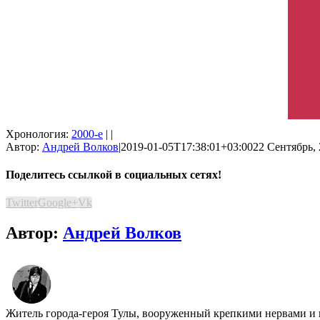
Хронология:
2000-е
| |
Автор:
Андрей Волков
|
2019-01-05T17:38:01+03:00
22 Сентябрь, 
Поделитесь ссылкой в социальных сетях!
Twitter
Google+
Vk
Автор:
Андрей Волков
Житель города-героя Тулы, вооруженный крепкими нервами и 