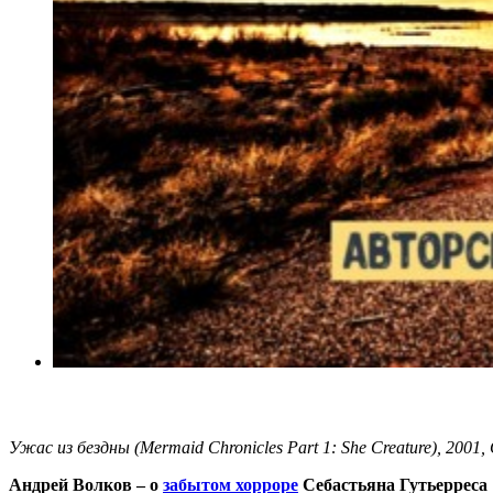
Ужас из бездны (Mermaid Chronicles Part 1: She Creature), 2001
Андрей Волков – о
забытом хорроре
Себастьяна Гутьерреса