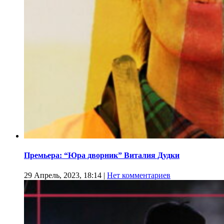
Премьера: “Юра дворник” Виталия Дудки
29 Апрель, 2023, 18:14
|
Нет комментариев