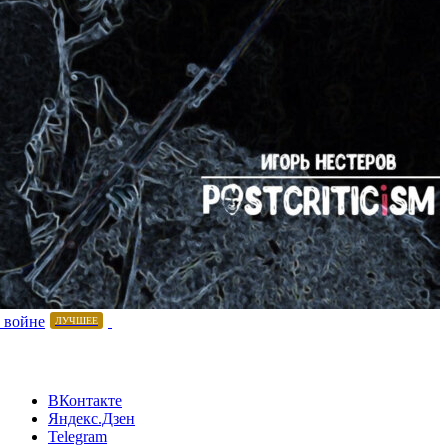
 войне
ЛУЧШЕЕ
ВКонтакте
Яндекс.Дзен
Telegram