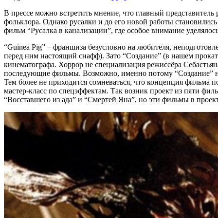
В прессе можно встретить мнение, что главный представитель 
фольклора. Однако русалки и до его новой работы становилис
фильм “Русалка в канализации”, где особое внимание уделяло
“Guinea Pig” – франшиза безусловно на любителя, неподготовле
перед ним настоящий снафф). Зато “Создание” (в нашем прока
кинематографа. Хоррор не специализация режиссёра Себастьяна
последующие фильмы. Возможно, именно потому “Создание” не 
Тем более не приходится сомневаться, что концепция фильма п
мастер-класс по спецэффектам. Так возник проект из пяти филь
“Восставшего из ада” и “Смертей Яна”, но эти фильмы в прое