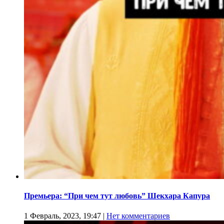
Премьера: “При чем тут любовь” Шекхара Капура
1 Февраль, 2023, 19:47
|
Нет комментариев