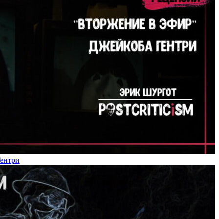
Гентри